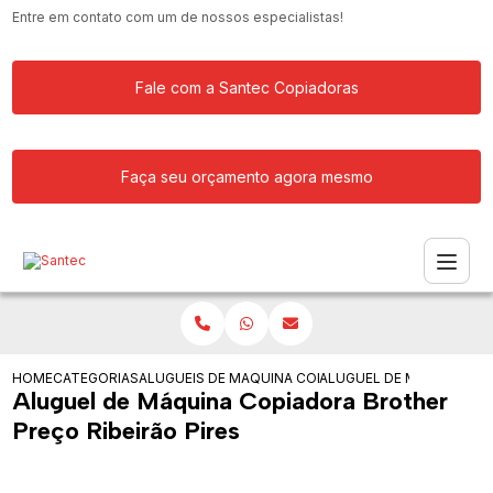
Entre em contato com um de nossos especialistas!
Fale com a Santec Copiadoras
Faça seu orçamento agora mesmo
HOME
CATEGORIAS
ALUGUEIS DE COPIADORAS
MAQUINA COPIADORA COLORIDA PARA
ALUGUEL DE MAQUINA CO
Aluguel de Máquina Copiadora Brother
Preço Ribeirão Pires