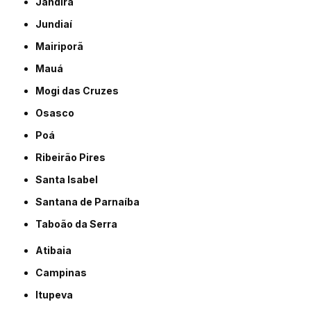
Jandira
Jundiaí
Mairiporã
Mauá
Mogi das Cruzes
Osasco
Poá
Ribeirão Pires
Santa Isabel
Santana de Parnaíba
Taboão da Serra
Atibaia
Campinas
Itupeva