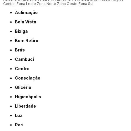
Central
Zona Leste
Zona Norte
Zona Oeste
Zona Sul
Aclimação
Bela Vista
Bixiga
Bom Retiro
Brás
Cambuci
Centro
Consolação
Glicério
Higienópolis
Liberdade
Luz
Pari