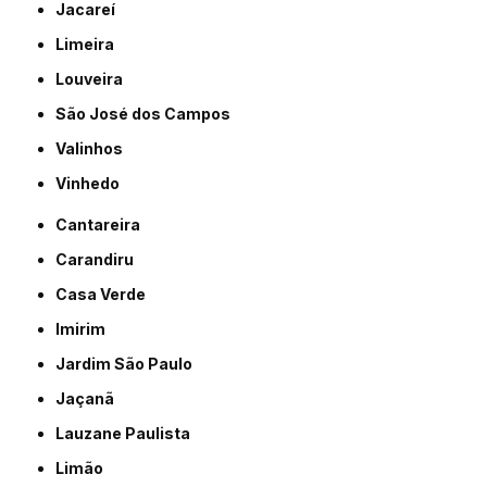
Jacareí
Limeira
Louveira
São José dos Campos
Valinhos
Vinhedo
Cantareira
Carandiru
Casa Verde
Imirim
Jardim São Paulo
Jaçanã
Lauzane Paulista
Limão