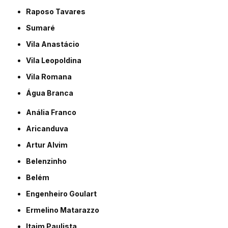
Raposo Tavares
Sumaré
Vila Anastácio
Vila Leopoldina
Vila Romana
Água Branca
Anália Franco
Aricanduva
Artur Alvim
Belenzinho
Belém
Engenheiro Goulart
Ermelino Matarazzo
Itaim Paulista