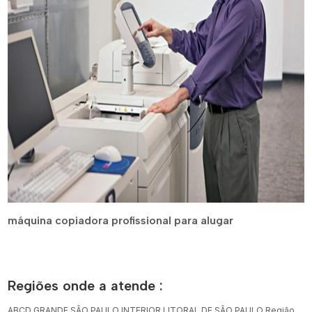
máquina copiadora profissional para alugar
Regiões onde a atende :
ABCD
GRANDE SÃO PAULO
INTERIOR
LITORAL DE SÃO PAULO
Região