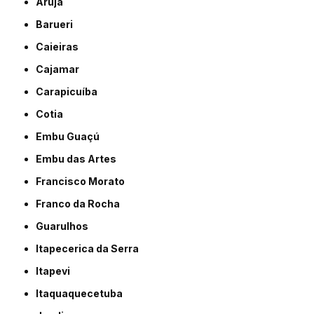
Arujá
Barueri
Caieiras
Cajamar
Carapicuíba
Cotia
Embu Guaçú
Embu das Artes
Francisco Morato
Franco da Rocha
Guarulhos
Itapecerica da Serra
Itapevi
Itaquaquecetuba