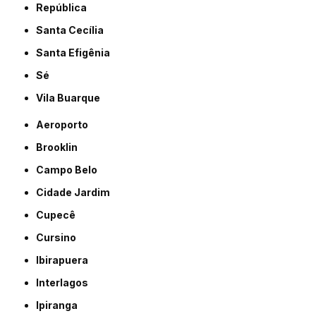
República
Santa Cecília
Santa Efigênia
Sé
Vila Buarque
Aeroporto
Brooklin
Campo Belo
Cidade Jardim
Cupecê
Cursino
Ibirapuera
Interlagos
Ipiranga