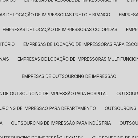
SAS DE LOCAÇÃO DE IMPRESSORAS PRETO E BRANCO
EMPRES
EMPRESAS DE LOCAÇÃO DE IMPRESSORAS COLORIDAS
EMP
ITÓRIO
EMPRESAS DE LOCAÇÃO DE IMPRESSORAS PARA ESCO
NAIS
EMPRESAS DE LOCAÇÃO DE IMPRESSORAS MULTIFUNCIO
EMPRESAS DE OUTSOURCING DE IMPRESSÃO
A DE OUTSOURCING DE IMPRESSÃO PARA HOSPITAL
OUTSOUR
OURCING DE IMPRESSÃO PARA DEPARTAMENTO
OUTSOURCING
A
OUTSOURCING DE IMPRESSÃO PARA INDÚSTRIA
OUTSO
OUTSOURCING DE IMPRESSÃO LEXMARK
OUTSOURCING DE I