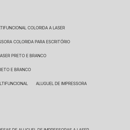
LTIFUNCIONAL COLORIDA A LASER
ESSORA COLORIDA PARA ESCRITÓRIO
LASER PRETO E BRANCO
PRETO E BRANCO
LTIFUNCIONAL
ALUGUEL DE IMPRESSORA
RESAS DE ALUGUEL DE IMPRESSORAS A LASER