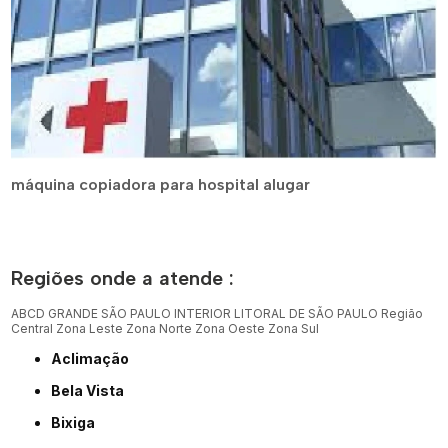
máquina copiadora para hospital alugar
Regiões onde a atende :
ABCD
GRANDE SÃO PAULO
INTERIOR
LITORAL DE SÃO PAULO
Região
Central
Zona Leste
Zona Norte
Zona Oeste
Zona Sul
Aclimação
Bela Vista
Bixiga