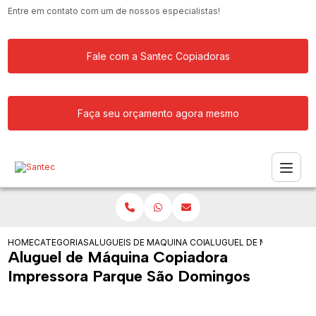
Entre em contato com um de nossos especialistas!
Fale com a Santec Copiadoras
Faça seu orçamento agora mesmo
HOME
CATEGORIAS
ALUGUEIS DE COPIADORAS
MAQUINA COPIADORA COLORIDA PARA
ALUGUEL DE MAQUINA C
Aluguel de Máquina Copiadora
Impressora Parque São Domingos