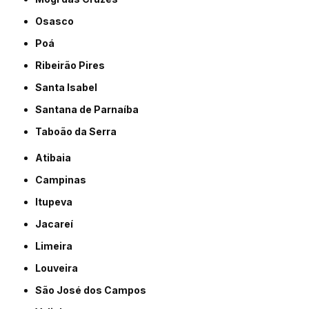
Osasco
Poá
Ribeirão Pires
Santa Isabel
Santana de Parnaíba
Taboão da Serra
Atibaia
Campinas
Itupeva
Jacareí
Limeira
Louveira
São José dos Campos