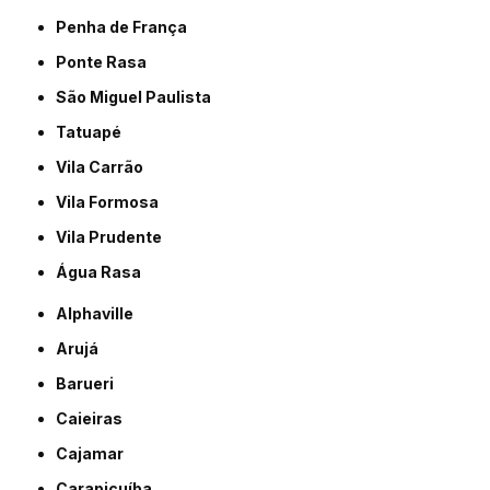
Penha de França
Ponte Rasa
São Miguel Paulista
Tatuapé
Vila Carrão
Vila Formosa
Vila Prudente
Água Rasa
Alphaville
Arujá
Barueri
Caieiras
Cajamar
Carapicuíba