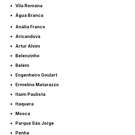
Vila Romana
Água Branca
Anália Franco
Aricanduva
Artur Alvim
Belenzinho
Belém
Engenheiro Goulart
Ermelino Matarazzo
Itaim Paulista
Itaquera
Mooca
Parque São Jorge
Penha