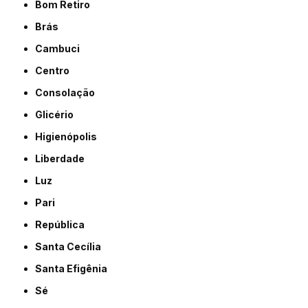
Bom Retiro
Brás
Cambuci
Centro
Consolação
Glicério
Higienópolis
Liberdade
Luz
Pari
República
Santa Cecília
Santa Efigênia
Sé