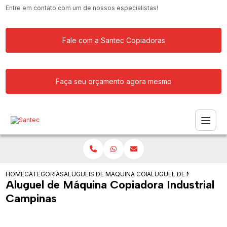
Entre em contato com um de nossos especialistas!
Fale com a Santec Copiadoras
Faça seu orçamento agora mesmo
HOME
CATEGORIAS
ALUGUEIS DE COPIADORAS
MAQUINA COPIADORA COLORIDA PARA
ALUGUEL DE MAQUINA CO
Aluguel de Máquina Copiadora Industrial
Campinas