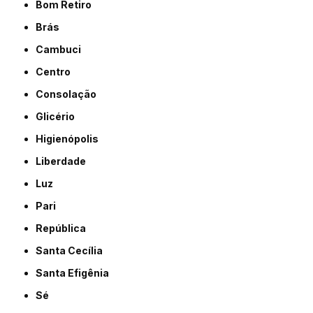
Bom Retiro
Brás
Cambuci
Centro
Consolação
Glicério
Higienópolis
Liberdade
Luz
Pari
República
Santa Cecília
Santa Efigênia
Sé