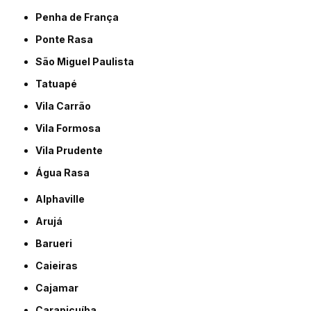
Penha de França
Ponte Rasa
São Miguel Paulista
Tatuapé
Vila Carrão
Vila Formosa
Vila Prudente
Água Rasa
Alphaville
Arujá
Barueri
Caieiras
Cajamar
Carapicuíba