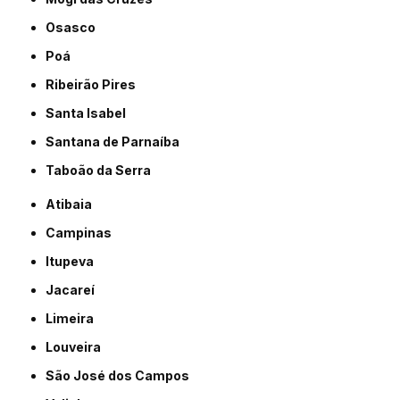
Osasco
Poá
Ribeirão Pires
Santa Isabel
Santana de Parnaíba
Taboão da Serra
Atibaia
Campinas
Itupeva
Jacareí
Limeira
Louveira
São José dos Campos