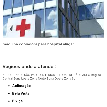
máquina copiadora para hospital alugar
Regiões onde a atende :
ABCD
GRANDE SÃO PAULO
INTERIOR
LITORAL DE SÃO PAULO
Região
Central
Zona Leste
Zona Norte
Zona Oeste
Zona Sul
Aclimação
Bela Vista
Bixiga