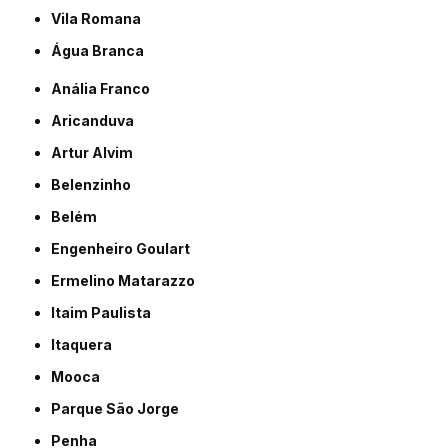
Vila Romana
Água Branca
Anália Franco
Aricanduva
Artur Alvim
Belenzinho
Belém
Engenheiro Goulart
Ermelino Matarazzo
Itaim Paulista
Itaquera
Mooca
Parque São Jorge
Penha