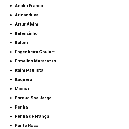
Anália Franco
Aricanduva
Artur Alvim
Belenzinho
Belém
Engenheiro Goulart
Ermelino Matarazzo
Itaim Paulista
Itaquera
Mooca
Parque São Jorge
Penha
Penha de França
Ponte Rasa