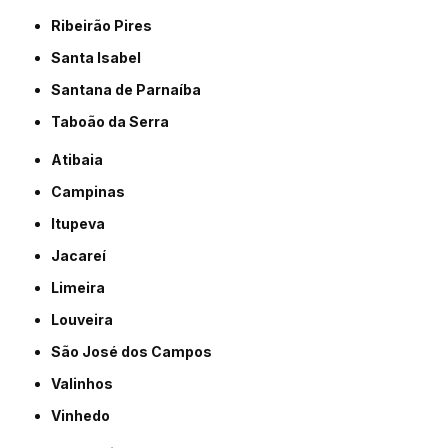
Ribeirão Pires
Santa Isabel
Santana de Parnaíba
Taboão da Serra
Atibaia
Campinas
Itupeva
Jacareí
Limeira
Louveira
São José dos Campos
Valinhos
Vinhedo