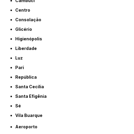
Cambuci
Centro
Consolação
Glicério
Higienópolis
Liberdade
Luz
Pari
República
Santa Cecília
Santa Efigênia
Sé
Vila Buarque
Aeroporto