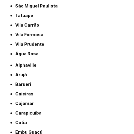
São Miguel Paulista
Tatuapé
Vila Carrão
Vila Formosa
Vila Prudente
Água Rasa
Alphaville
Arujá
Barueri
Caieiras
Cajamar
Carapicuíba
Cotia
Embu Guaçú