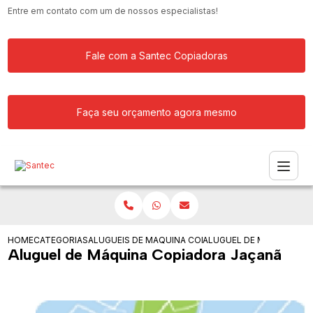
Entre em contato com um de nossos especialistas!
Fale com a Santec Copiadoras
Faça seu orçamento agora mesmo
HOME
CATEGORIAS
ALUGUEIS DE COPIADORAS
MAQUINA COPIADORA COLORIDA PARA
ALUGUEL DE MAQUINA C
Aluguel de Máquina Copiadora Jaçanã