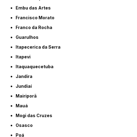
Embu das Artes
Francisco Morato
Franco da Rocha
Guarulhos
Itapecerica da Serra
Itapevi
Itaquaquecetuba
Jandira
Jundiaí
Mairiporã
Mauá
Mogi das Cruzes
Osasco
Poá