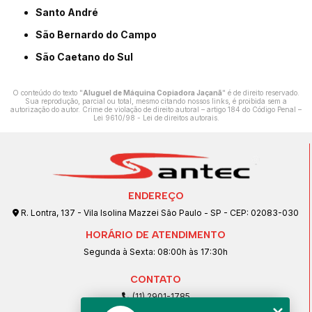
Santo André
São Bernardo do Campo
São Caetano do Sul
O conteúdo do texto "
Aluguel de Máquina Copiadora Jaçanã
" é de direito reservado.
Sua reprodução, parcial ou total, mesmo citando nossos links, é proibida sem a
autorização do autor. Crime de violação de direito autoral – artigo 184 do Código Penal –
Lei 9610/98 - Lei de direitos autorais
.
ENDEREÇO
R. Lontra, 137 - Vila Isolina Mazzei São Paulo - SP - CEP: 02083-030
HORÁRIO DE ATENDIMENTO
Segunda à Sexta: 08:00h às 17:30h
CONTATO
(11) 2901-1785