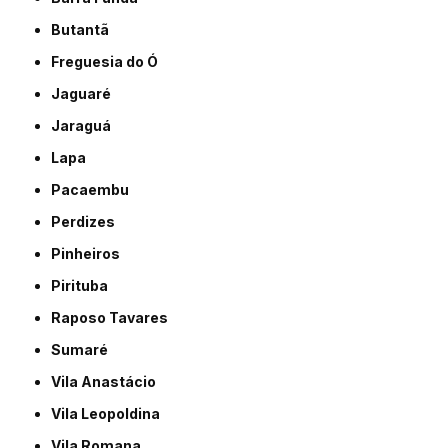
Butantã
Freguesia do Ó
Jaguaré
Jaraguá
Lapa
Pacaembu
Perdizes
Pinheiros
Pirituba
Raposo Tavares
Sumaré
Vila Anastácio
Vila Leopoldina
Vila Romana