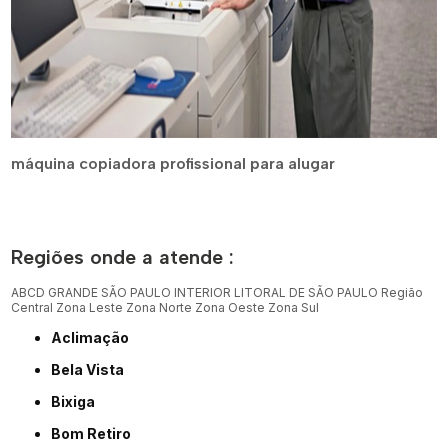
máquina copiadora profissional para alugar
Regiões onde a atende :
ABCD
GRANDE SÃO PAULO
INTERIOR
LITORAL DE SÃO PAULO
Região
Central
Zona Leste
Zona Norte
Zona Oeste
Zona Sul
Aclimação
Bela Vista
Bixiga
Bom Retiro