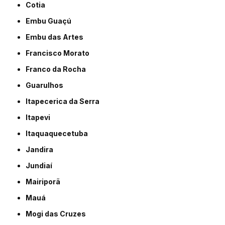
Cotia
Embu Guaçú
Embu das Artes
Francisco Morato
Franco da Rocha
Guarulhos
Itapecerica da Serra
Itapevi
Itaquaquecetuba
Jandira
Jundiaí
Mairiporã
Mauá
Mogi das Cruzes