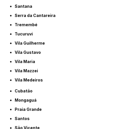
Santana
Serra da Cantareira
Tremembé
Tucuruvi
Vila Guilherme
Vila Gustavo
Vila Maria
Vila Mazzei
Vila Medeiros
Cubatão
Mongaguá
Praia Grande
Santos
São Vicente