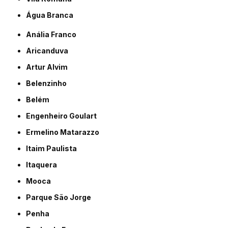
Água Branca
Anália Franco
Aricanduva
Artur Alvim
Belenzinho
Belém
Engenheiro Goulart
Ermelino Matarazzo
Itaim Paulista
Itaquera
Mooca
Parque São Jorge
Penha