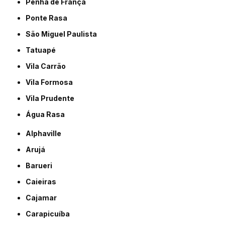
Penha de França
Ponte Rasa
São Miguel Paulista
Tatuapé
Vila Carrão
Vila Formosa
Vila Prudente
Água Rasa
Alphaville
Arujá
Barueri
Caieiras
Cajamar
Carapicuíba