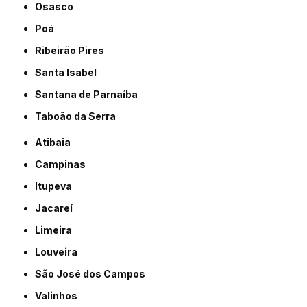
Osasco
Poá
Ribeirão Pires
Santa Isabel
Santana de Parnaíba
Taboão da Serra
Atibaia
Campinas
Itupeva
Jacareí
Limeira
Louveira
São José dos Campos
Valinhos