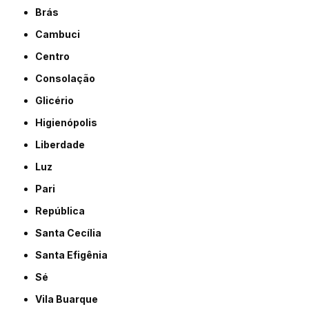
Brás
Cambuci
Centro
Consolação
Glicério
Higienópolis
Liberdade
Luz
Pari
República
Santa Cecília
Santa Efigênia
Sé
Vila Buarque