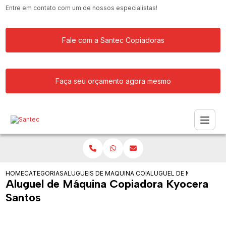
Entre em contato com um de nossos especialistas!
Fale com a Santec Copiadoras
Faça seu orçamento agora mesmo
HOME
CATEGORIAS
ALUGUEIS DE COPIADORAS
MAQUINA COPIADORA COLORIDA PARA
ALUGUEL DE MAQUINA C
Aluguel de Máquina Copiadora Kyocera
Santos