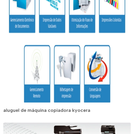
aluguel de máquina copiadora kyocera