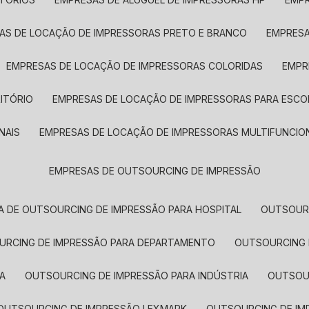
SAS DE LOCAÇÃO DE IMPRESSORAS PRETO E BRANCO
EMPRES
EMPRESAS DE LOCAÇÃO DE IMPRESSORAS COLORIDAS
EMP
ITÓRIO
EMPRESAS DE LOCAÇÃO DE IMPRESSORAS PARA ESCO
NAIS
EMPRESAS DE LOCAÇÃO DE IMPRESSORAS MULTIFUNCIO
EMPRESAS DE OUTSOURCING DE IMPRESSÃO
A DE OUTSOURCING DE IMPRESSÃO PARA HOSPITAL
OUTSOUR
OURCING DE IMPRESSÃO PARA DEPARTAMENTO
OUTSOURCING
A
OUTSOURCING DE IMPRESSÃO PARA INDÚSTRIA
OUTSO
OUTSOURCING DE IMPRESSÃO LEXMARK
OUTSOURCING DE I