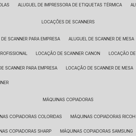
OLAS
ALUGUEL DE IMPRESSORA DE ETIQUETAS TÉRMICA
A
LOCAÇÕES DE SCANNERS
L DE SCANNER PARA EMPRESA
ALUGUEL DE SCANNER DE MESA
PROFISSIONAL
LOCAÇÃO DE SCANNER CANON
LOCAÇÃO DE
DE SCANNER PARA EMPRESA
LOCAÇÃO DE SCANNER DE MESA
NNER
MÁQUINAS COPIADORAS
INAS COPIADORAS COLORIDAS
MÁQUINAS COPIADORAS RICOH
INAS COPIADORAS SHARP
MÁQUINAS COPIADORAS SAMSUNG