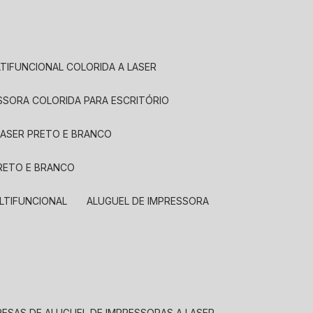
LTIFUNCIONAL COLORIDA A LASER
ESSORA COLORIDA PARA ESCRITÓRIO
LASER PRETO E BRANCO
PRETO E BRANCO
LTIFUNCIONAL
ALUGUEL DE IMPRESSORA
RESAS DE ALUGUEL DE IMPRESSORAS A LASER