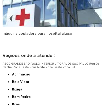
máquina copiadora para hospital alugar
Regiões onde a atende :
ABCD
GRANDE SÃO PAULO
INTERIOR
LITORAL DE SÃO PAULO
Região
Central
Zona Leste
Zona Norte
Zona Oeste
Zona Sul
Aclimação
Bela Vista
Bixiga
Bom Retiro
Brás