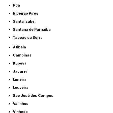
Poá
Ribeirão Pires
Santa Isabel
Santana de Parnaíba
Taboão da Serra
Atibaia
Campinas
Itupeva
Jacareí
Limeira
Louveira
São José dos Campos
Valinhos
Vinhedo