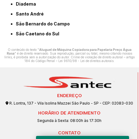
Diadema
Santo André
São Bernardo do Campo
São Caetano do Sul
O conteúdo do texto "
Aluguel de Máquina Copiadora para Papelaria Preço Água
Rasa
" é de direito reservado. Sua reprodução, parcial ou total, mesmo citando nossos
links, é proibida sem a autorização do autor. Crime de violação de direito autoral – artigo
184 do Código Penal –
Lei 9610/98 - Lei de direitos autorais
.
ENDEREÇO
R. Lontra, 137 - Vila Isolina Mazzei São Paulo - SP - CEP: 02083-030
HORÁRIO DE ATENDIMENTO
Segunda à Sexta: 08:00h às 17:30h
CONTATO