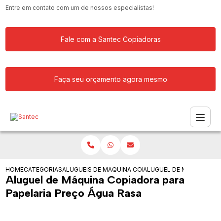
Entre em contato com um de nossos especialistas!
Fale com a Santec Copiadoras
Faça seu orçamento agora mesmo
HOME
CATEGORIAS
ALUGUEIS DE COPIADORAS
MAQUINA COPIADORA COLORIDA PARA
ALUGUEL DE MAQUINA CO
Aluguel de Máquina Copiadora para
Papelaria Preço Água Rasa