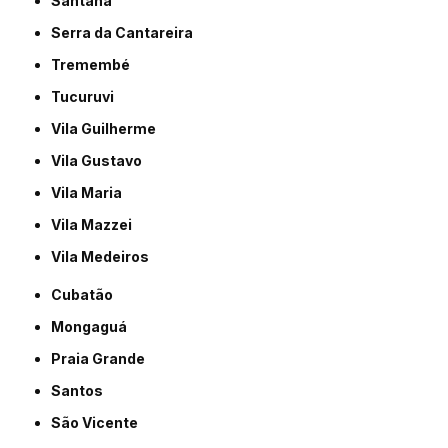
Santana
Serra da Cantareira
Tremembé
Tucuruvi
Vila Guilherme
Vila Gustavo
Vila Maria
Vila Mazzei
Vila Medeiros
Cubatão
Mongaguá
Praia Grande
Santos
São Vicente