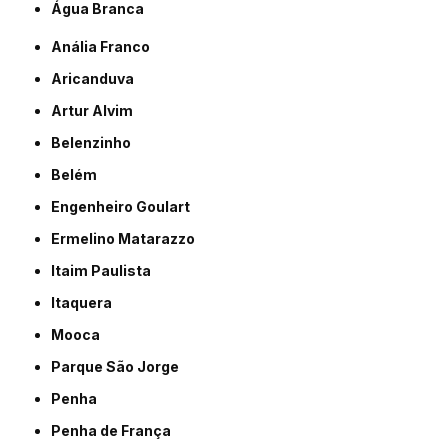
Água Branca
Anália Franco
Aricanduva
Artur Alvim
Belenzinho
Belém
Engenheiro Goulart
Ermelino Matarazzo
Itaim Paulista
Itaquera
Mooca
Parque São Jorge
Penha
Penha de França