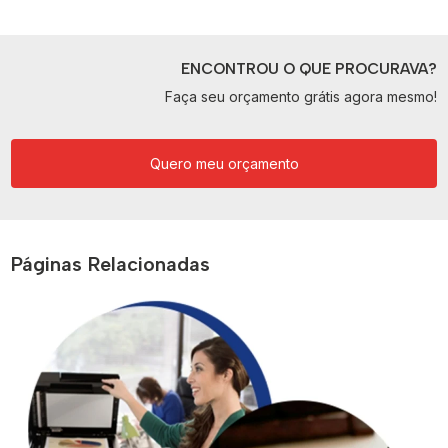
ENCONTROU O QUE PROCURAVA?
Faça seu orçamento grátis agora mesmo!
Quero meu orçamento
Páginas Relacionadas