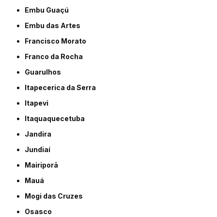
Embu Guaçú
Embu das Artes
Francisco Morato
Franco da Rocha
Guarulhos
Itapecerica da Serra
Itapevi
Itaquaquecetuba
Jandira
Jundiaí
Mairiporã
Mauá
Mogi das Cruzes
Osasco