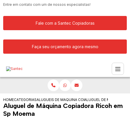
Entre em contato com um de nossos especialistas!
Fale com a Santec Copiadoras
Faça seu orçamento agora mesmo
HOME
CATEGORIAS
ALUGUEIS DE COPIADORAS
MAQUINA COPIADORA COLORIDA PARA
ALUGUEL DE MAQUINA CO
Aluguel de Máquina Copiadora Ricoh em
Sp Moema