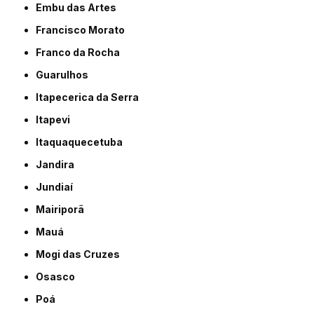
Embu das Artes
Francisco Morato
Franco da Rocha
Guarulhos
Itapecerica da Serra
Itapevi
Itaquaquecetuba
Jandira
Jundiaí
Mairiporã
Mauá
Mogi das Cruzes
Osasco
Poá