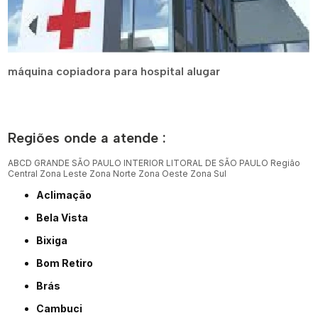
máquina copiadora para hospital alugar
Regiões onde a atende :
ABCD
GRANDE SÃO PAULO
INTERIOR
LITORAL DE SÃO PAULO
Região
Central
Zona Leste
Zona Norte
Zona Oeste
Zona Sul
Aclimação
Bela Vista
Bixiga
Bom Retiro
Brás
Cambuci