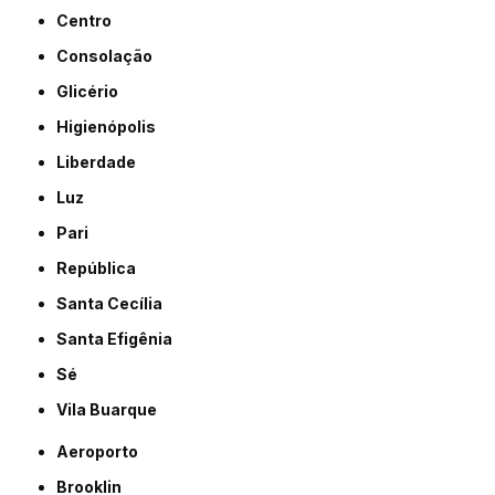
Centro
Consolação
Glicério
Higienópolis
Liberdade
Luz
Pari
República
Santa Cecília
Santa Efigênia
Sé
Vila Buarque
Aeroporto
Brooklin