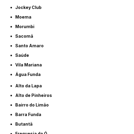
Jockey Club
Moema
Morumbi
Sacomã
Santo Amaro
Saúde
Vila Mariana
Água Funda
Alto da Lapa
Alto de Pinheiros
Bairro do Limão
Barra Funda
Butantã
Freguesia do Ó