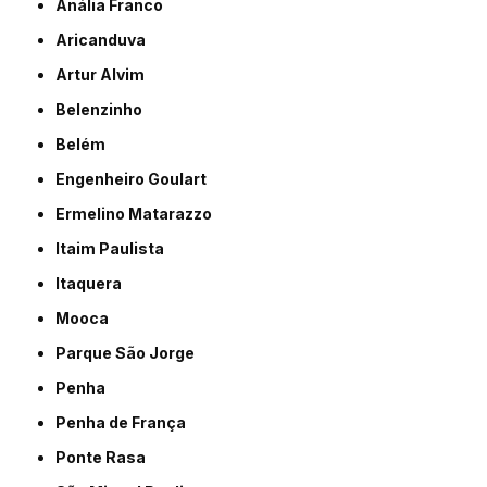
Anália Franco
Aricanduva
Artur Alvim
Belenzinho
Belém
Engenheiro Goulart
Ermelino Matarazzo
Itaim Paulista
Itaquera
Mooca
Parque São Jorge
Penha
Penha de França
Ponte Rasa