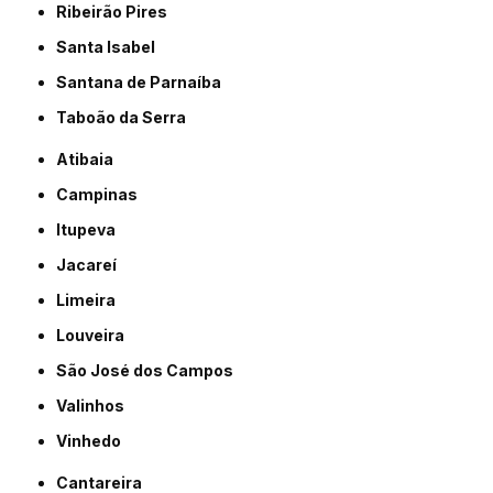
Ribeirão Pires
Santa Isabel
Santana de Parnaíba
Taboão da Serra
Atibaia
Campinas
Itupeva
Jacareí
Limeira
Louveira
São José dos Campos
Valinhos
Vinhedo
Cantareira