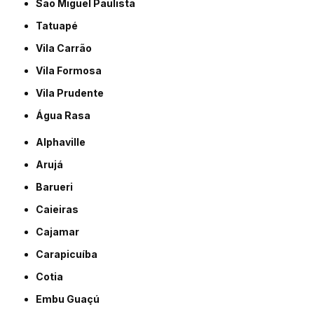
São Miguel Paulista
Tatuapé
Vila Carrão
Vila Formosa
Vila Prudente
Água Rasa
Alphaville
Arujá
Barueri
Caieiras
Cajamar
Carapicuíba
Cotia
Embu Guaçú