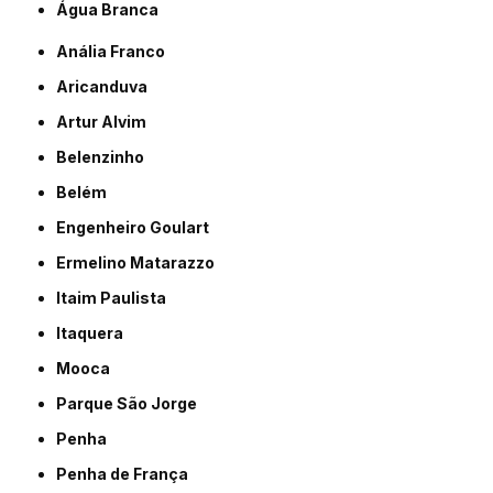
Água Branca
Anália Franco
Aricanduva
Artur Alvim
Belenzinho
Belém
Engenheiro Goulart
Ermelino Matarazzo
Itaim Paulista
Itaquera
Mooca
Parque São Jorge
Penha
Penha de França