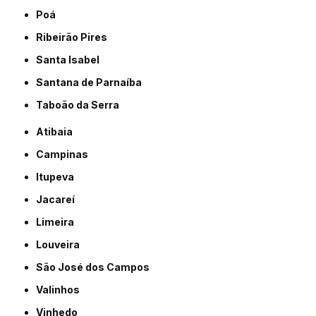
Poá
Ribeirão Pires
Santa Isabel
Santana de Parnaíba
Taboão da Serra
Atibaia
Campinas
Itupeva
Jacareí
Limeira
Louveira
São José dos Campos
Valinhos
Vinhedo