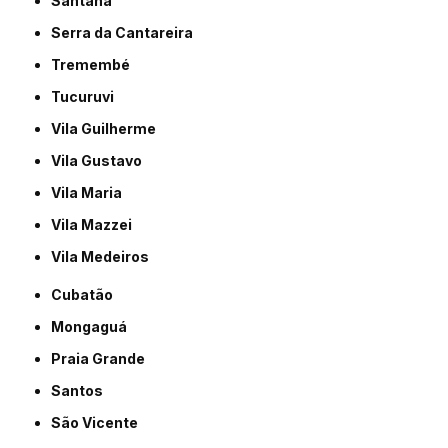
Santana
Serra da Cantareira
Tremembé
Tucuruvi
Vila Guilherme
Vila Gustavo
Vila Maria
Vila Mazzei
Vila Medeiros
Cubatão
Mongaguá
Praia Grande
Santos
São Vicente