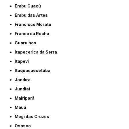
Embu Guaçú
Embu das Artes
Francisco Morato
Franco da Rocha
Guarulhos
Itapecerica da Serra
Itapevi
Itaquaquecetuba
Jandira
Jundiaí
Mairiporã
Mauá
Mogi das Cruzes
Osasco