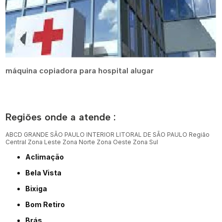
máquina copiadora para hospital alugar
Regiões onde a atende :
ABCD
GRANDE SÃO PAULO
INTERIOR
LITORAL DE SÃO PAULO
Região
Central
Zona Leste
Zona Norte
Zona Oeste
Zona Sul
Aclimação
Bela Vista
Bixiga
Bom Retiro
Brás