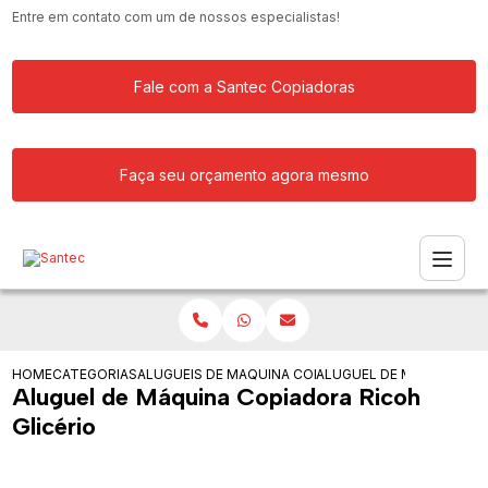
Entre em contato com um de nossos especialistas!
Fale com a Santec Copiadoras
Faça seu orçamento agora mesmo
HOME
CATEGORIAS
ALUGUEIS DE COPIADORAS
MAQUINA COPIADORA COLORIDA PARA
ALUGUEL DE MAQUINA CO
Aluguel de Máquina Copiadora Ricoh
Glicério