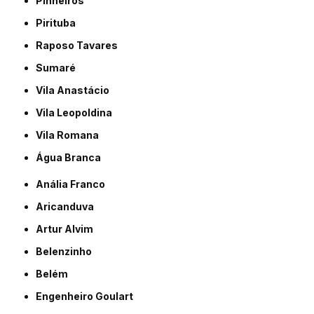
Pinheiros
Pirituba
Raposo Tavares
Sumaré
Vila Anastácio
Vila Leopoldina
Vila Romana
Água Branca
Anália Franco
Aricanduva
Artur Alvim
Belenzinho
Belém
Engenheiro Goulart