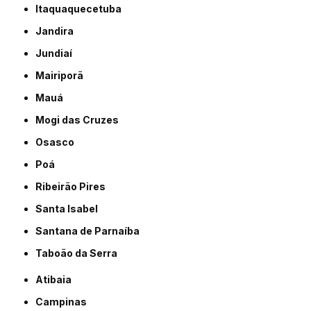
Itaquaquecetuba
Jandira
Jundiaí
Mairiporã
Mauá
Mogi das Cruzes
Osasco
Poá
Ribeirão Pires
Santa Isabel
Santana de Parnaíba
Taboão da Serra
Atibaia
Campinas