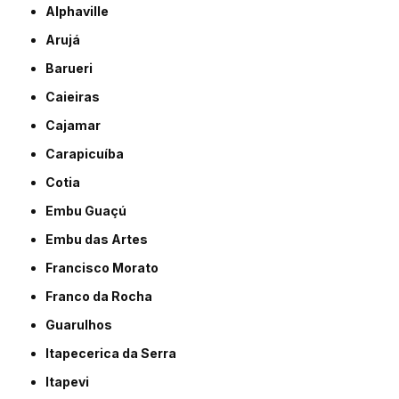
Alphaville
Arujá
Barueri
Caieiras
Cajamar
Carapicuíba
Cotia
Embu Guaçú
Embu das Artes
Francisco Morato
Franco da Rocha
Guarulhos
Itapecerica da Serra
Itapevi