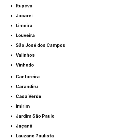
Itupeva
Jacareí
Limeira
Louveira
São José dos Campos
Valinhos
Vinhedo
Cantareira
Carandiru
Casa Verde
Imirim
Jardim São Paulo
Jaçanã
Lauzane Paulista