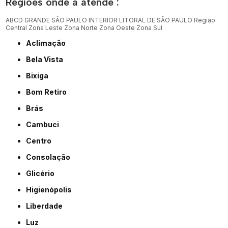
Regiões onde a atende :
ABCD
GRANDE SÃO PAULO
INTERIOR
LITORAL DE SÃO PAULO
Região
Central
Zona Leste
Zona Norte
Zona Oeste
Zona Sul
Aclimação
Bela Vista
Bixiga
Bom Retiro
Brás
Cambuci
Centro
Consolação
Glicério
Higienópolis
Liberdade
Luz