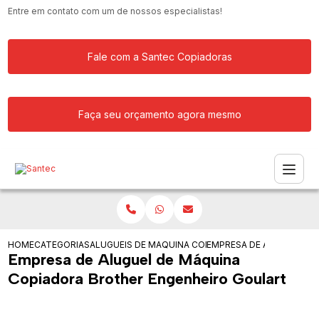
Entre em contato com um de nossos especialistas!
Fale com a Santec Copiadoras
Faça seu orçamento agora mesmo
HOME
CATEGORIAS
ALUGUEIS DE COPIADORAS
MAQUINA COPIADORA COLORIDA PARA
EMPRESA DE ALUGUEL D
Empresa de Aluguel de Máquina
Copiadora Brother Engenheiro Goulart