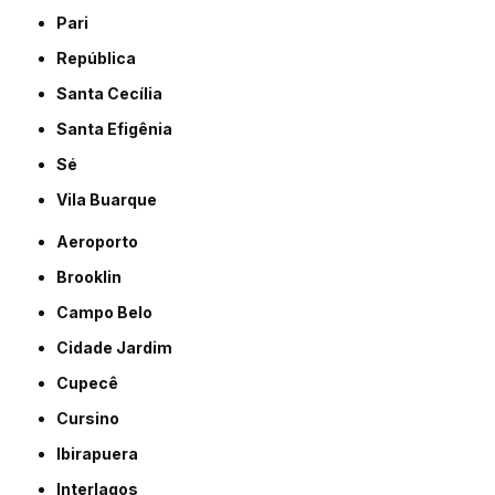
Pari
República
Santa Cecília
Santa Efigênia
Sé
Vila Buarque
Aeroporto
Brooklin
Campo Belo
Cidade Jardim
Cupecê
Cursino
Ibirapuera
Interlagos