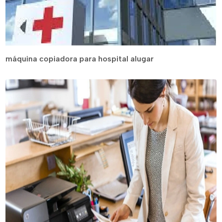
máquina copiadora para hospital alugar