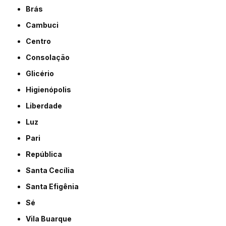
Brás
Cambuci
Centro
Consolação
Glicério
Higienópolis
Liberdade
Luz
Pari
República
Santa Cecília
Santa Efigênia
Sé
Vila Buarque