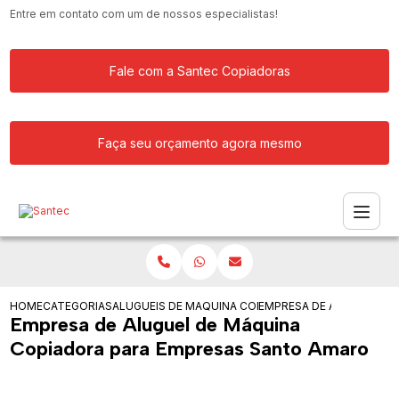
Entre em contato com um de nossos especialistas!
Fale com a Santec Copiadoras
Faça seu orçamento agora mesmo
HOME
CATEGORIAS
ALUGUEIS DE COPIADORAS
MAQUINA COPIADORA COLORIDA PARA
EMPRESA DE ALUGUEL DE
Empresa de Aluguel de Máquina
Copiadora para Empresas Santo Amaro