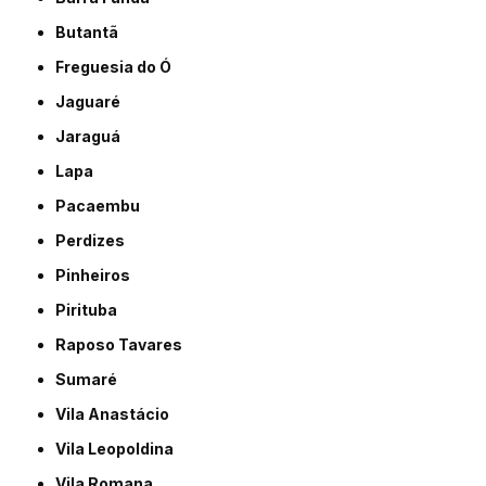
Butantã
Freguesia do Ó
Jaguaré
Jaraguá
Lapa
Pacaembu
Perdizes
Pinheiros
Pirituba
Raposo Tavares
Sumaré
Vila Anastácio
Vila Leopoldina
Vila Romana