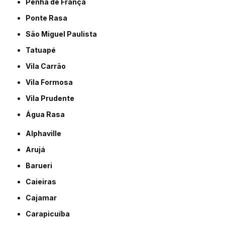
Penha de França
Ponte Rasa
São Miguel Paulista
Tatuapé
Vila Carrão
Vila Formosa
Vila Prudente
Água Rasa
Alphaville
Arujá
Barueri
Caieiras
Cajamar
Carapicuíba