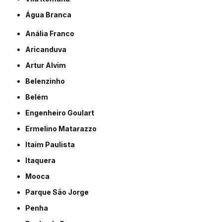
Água Branca
Anália Franco
Aricanduva
Artur Alvim
Belenzinho
Belém
Engenheiro Goulart
Ermelino Matarazzo
Itaim Paulista
Itaquera
Mooca
Parque São Jorge
Penha