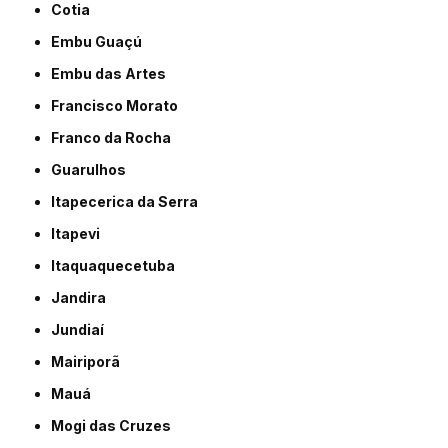
Cotia
Embu Guaçú
Embu das Artes
Francisco Morato
Franco da Rocha
Guarulhos
Itapecerica da Serra
Itapevi
Itaquaquecetuba
Jandira
Jundiaí
Mairiporã
Mauá
Mogi das Cruzes