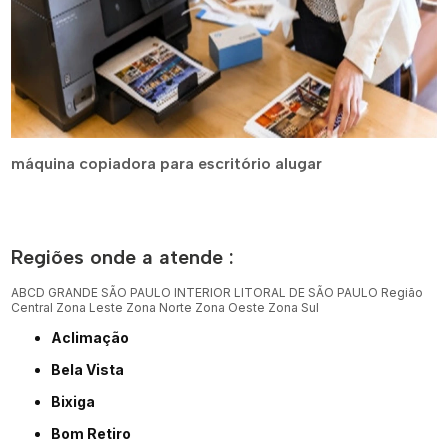
máquina copiadora para escritório alugar
Regiões onde a atende :
ABCD
GRANDE SÃO PAULO
INTERIOR
LITORAL DE SÃO PAULO
Região
Central
Zona Leste
Zona Norte
Zona Oeste
Zona Sul
Aclimação
Bela Vista
Bixiga
Bom Retiro