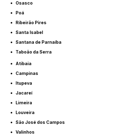
Osasco
Poá
Ribeirão Pires
Santa Isabel
Santana de Parnaíba
Taboão da Serra
Atibaia
Campinas
Itupeva
Jacareí
Limeira
Louveira
São José dos Campos
Valinhos