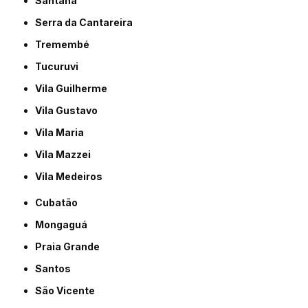
Santana
Serra da Cantareira
Tremembé
Tucuruvi
Vila Guilherme
Vila Gustavo
Vila Maria
Vila Mazzei
Vila Medeiros
Cubatão
Mongaguá
Praia Grande
Santos
São Vicente