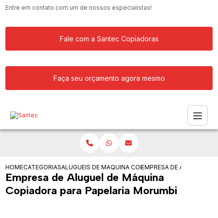
Entre em contato com um de nossos especialistas!
Fale com a Santec Copiadoras
Faça seu orçamento agora mesmo
HOME
CATEGORIAS
ALUGUEIS DE COPIADORAS
MAQUINA COPIADORA COLORIDA PARA
EMPRESA DE ALUGUEL DE
Empresa de Aluguel de Máquina
Copiadora para Papelaria Morumbi