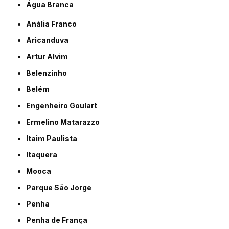
Água Branca
Anália Franco
Aricanduva
Artur Alvim
Belenzinho
Belém
Engenheiro Goulart
Ermelino Matarazzo
Itaim Paulista
Itaquera
Mooca
Parque São Jorge
Penha
Penha de França