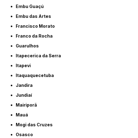
Embu Guaçú
Embu das Artes
Francisco Morato
Franco da Rocha
Guarulhos
Itapecerica da Serra
Itapevi
Itaquaquecetuba
Jandira
Jundiaí
Mairiporã
Mauá
Mogi das Cruzes
Osasco