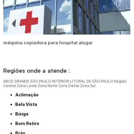
máquina copiadora para hospital alugar
Regiões onde a atende :
ABCD
GRANDE SÃO PAULO
INTERIOR
LITORAL DE SÃO PAULO
Região
Central
Zona Leste
Zona Norte
Zona Oeste
Zona Sul
Aclimação
Bela Vista
Bixiga
Bom Retiro
Brás