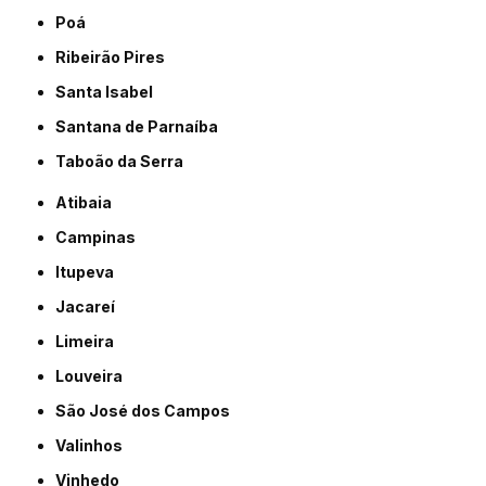
Poá
Ribeirão Pires
Santa Isabel
Santana de Parnaíba
Taboão da Serra
Atibaia
Campinas
Itupeva
Jacareí
Limeira
Louveira
São José dos Campos
Valinhos
Vinhedo