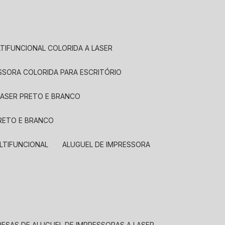
LTIFUNCIONAL COLORIDA A LASER
ESSORA COLORIDA PARA ESCRITÓRIO
LASER PRETO E BRANCO
PRETO E BRANCO
LTIFUNCIONAL
ALUGUEL DE IMPRESSORA
RESAS DE ALUGUEL DE IMPRESSORAS A LASER