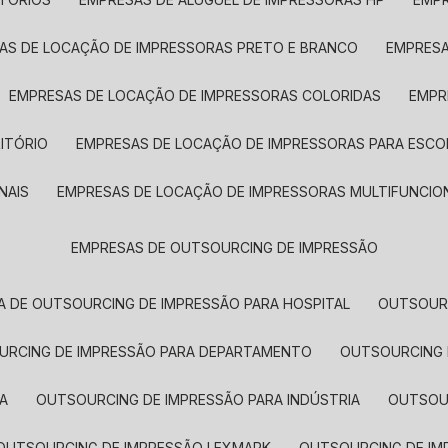
SAS DE LOCAÇÃO DE IMPRESSORAS PRETO E BRANCO
EMPRES
EMPRESAS DE LOCAÇÃO DE IMPRESSORAS COLORIDAS
EMP
ITÓRIO
EMPRESAS DE LOCAÇÃO DE IMPRESSORAS PARA ESCO
NAIS
EMPRESAS DE LOCAÇÃO DE IMPRESSORAS MULTIFUNCIO
EMPRESAS DE OUTSOURCING DE IMPRESSÃO
A DE OUTSOURCING DE IMPRESSÃO PARA HOSPITAL
OUTSOUR
OURCING DE IMPRESSÃO PARA DEPARTAMENTO
OUTSOURCING
A
OUTSOURCING DE IMPRESSÃO PARA INDÚSTRIA
OUTSO
OUTSOURCING DE IMPRESSÃO LEXMARK
OUTSOURCING DE I