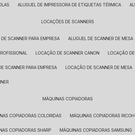
OLAS
ALUGUEL DE IMPRESSORA DE ETIQUETAS TÉRMICA
A
LOCAÇÕES DE SCANNERS
L DE SCANNER PARA EMPRESA
ALUGUEL DE SCANNER DE MESA
PROFISSIONAL
LOCAÇÃO DE SCANNER CANON
LOCAÇÃO DE
DE SCANNER PARA EMPRESA
LOCAÇÃO DE SCANNER DE MESA
NNER
MÁQUINAS COPIADORAS
INAS COPIADORAS COLORIDAS
MÁQUINAS COPIADORAS RICOH
INAS COPIADORAS SHARP
MÁQUINAS COPIADORAS SAMSUNG