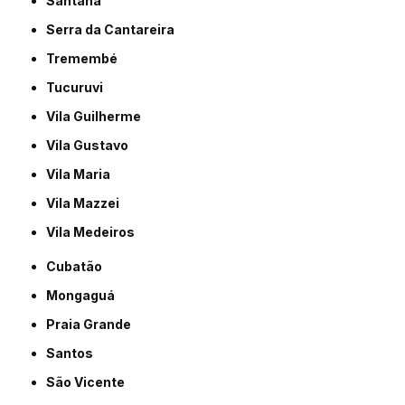
Santana
Serra da Cantareira
Tremembé
Tucuruvi
Vila Guilherme
Vila Gustavo
Vila Maria
Vila Mazzei
Vila Medeiros
Cubatão
Mongaguá
Praia Grande
Santos
São Vicente