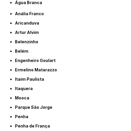
Água Branca
Anália Franco
Aricanduva
Artur Alvim
Belenzinho
Belém
Engenheiro Goulart
Ermelino Matarazzo
Itaim Paulista
Itaquera
Mooca
Parque São Jorge
Penha
Penha de França