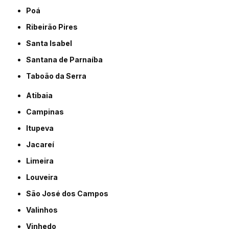
Poá
Ribeirão Pires
Santa Isabel
Santana de Parnaíba
Taboão da Serra
Atibaia
Campinas
Itupeva
Jacareí
Limeira
Louveira
São José dos Campos
Valinhos
Vinhedo