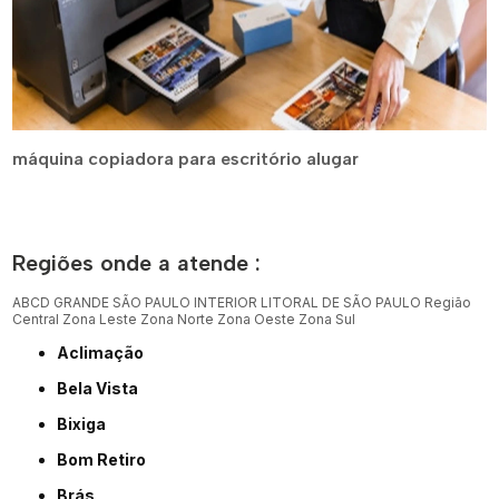
máquina copiadora para escritório alugar
Regiões onde a atende :
ABCD
GRANDE SÃO PAULO
INTERIOR
LITORAL DE SÃO PAULO
Região
Central
Zona Leste
Zona Norte
Zona Oeste
Zona Sul
Aclimação
Bela Vista
Bixiga
Bom Retiro
Brás