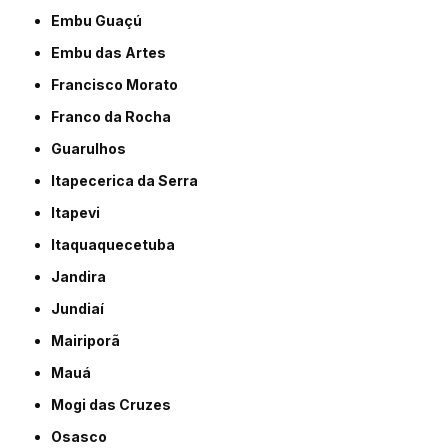
Embu Guaçú
Embu das Artes
Francisco Morato
Franco da Rocha
Guarulhos
Itapecerica da Serra
Itapevi
Itaquaquecetuba
Jandira
Jundiaí
Mairiporã
Mauá
Mogi das Cruzes
Osasco