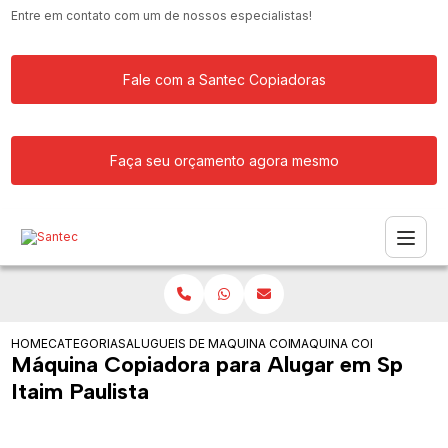
Entre em contato com um de nossos especialistas!
Fale com a Santec Copiadoras
Faça seu orçamento agora mesmo
HOME
CATEGORIAS
ALUGUEIS DE COPIADORAS
MAQUINA COPIADORA COLORIDA PARA
MAQUINA COPIADORA PARA
Máquina Copiadora para Alugar em Sp
Itaim Paulista