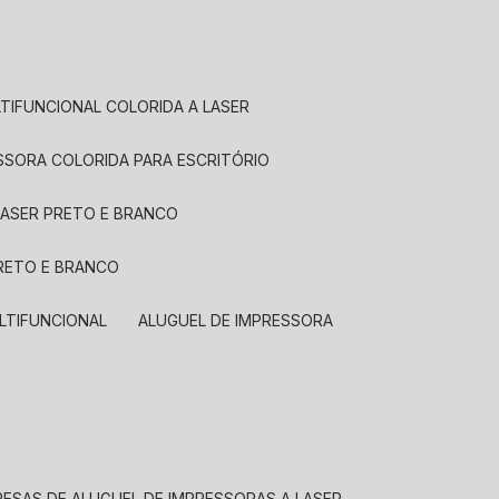
LTIFUNCIONAL COLORIDA A LASER
ESSORA COLORIDA PARA ESCRITÓRIO
LASER PRETO E BRANCO
PRETO E BRANCO
LTIFUNCIONAL
ALUGUEL DE IMPRESSORA
RESAS DE ALUGUEL DE IMPRESSORAS A LASER