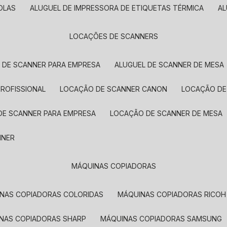
OLAS
ALUGUEL DE IMPRESSORA DE ETIQUETAS TÉRMICA
A
LOCAÇÕES DE SCANNERS
L DE SCANNER PARA EMPRESA
ALUGUEL DE SCANNER DE MESA
PROFISSIONAL
LOCAÇÃO DE SCANNER CANON
LOCAÇÃO DE
DE SCANNER PARA EMPRESA
LOCAÇÃO DE SCANNER DE MESA
NNER
MÁQUINAS COPIADORAS
INAS COPIADORAS COLORIDAS
MÁQUINAS COPIADORAS RICOH
INAS COPIADORAS SHARP
MÁQUINAS COPIADORAS SAMSUNG