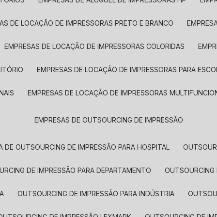
SAS DE LOCAÇÃO DE IMPRESSORAS PRETO E BRANCO
EMPRES
EMPRESAS DE LOCAÇÃO DE IMPRESSORAS COLORIDAS
EMP
ITÓRIO
EMPRESAS DE LOCAÇÃO DE IMPRESSORAS PARA ESCO
NAIS
EMPRESAS DE LOCAÇÃO DE IMPRESSORAS MULTIFUNCIO
EMPRESAS DE OUTSOURCING DE IMPRESSÃO
A DE OUTSOURCING DE IMPRESSÃO PARA HOSPITAL
OUTSOUR
OURCING DE IMPRESSÃO PARA DEPARTAMENTO
OUTSOURCING
A
OUTSOURCING DE IMPRESSÃO PARA INDÚSTRIA
OUTSO
OUTSOURCING DE IMPRESSÃO LEXMARK
OUTSOURCING DE I