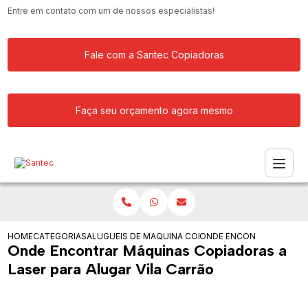
Entre em contato com um de nossos especialistas!
Fale com a Santec Copiadoras
Faça seu orçamento agora mesmo
HOME
CATEGORIAS
ALUGUEIS DE COPIADORAS
MAQUINA COPIADORA COLORIDA PARA
ONDE ENCONTRAR MAQUIN
Onde Encontrar Máquinas Copiadoras a
Laser para Alugar Vila Carrão