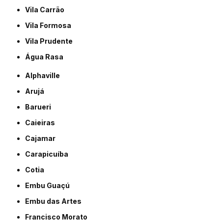
Vila Carrão
Vila Formosa
Vila Prudente
Água Rasa
Alphaville
Arujá
Barueri
Caieiras
Cajamar
Carapicuíba
Cotia
Embu Guaçú
Embu das Artes
Francisco Morato