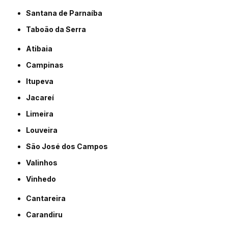
Santana de Parnaíba
Taboão da Serra
Atibaia
Campinas
Itupeva
Jacareí
Limeira
Louveira
São José dos Campos
Valinhos
Vinhedo
Cantareira
Carandiru