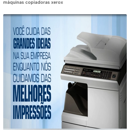
máquinas copiadoras xerox