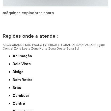
máquinas copiadoras sharp
Regiões onde a atende :
ABCD
GRANDE SÃO PAULO
INTERIOR
LITORAL DE SÃO PAULO
Região
Central
Zona Leste
Zona Norte
Zona Oeste
Zona Sul
Aclimação
Bela Vista
Bixiga
Bom Retiro
Brás
Cambuci
Centro