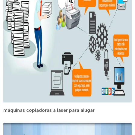
máquinas copiadoras a laser para alugar