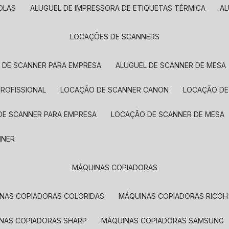
OLAS
ALUGUEL DE IMPRESSORA DE ETIQUETAS TÉRMICA
A
LOCAÇÕES DE SCANNERS
L DE SCANNER PARA EMPRESA
ALUGUEL DE SCANNER DE MESA
PROFISSIONAL
LOCAÇÃO DE SCANNER CANON
LOCAÇÃO DE
DE SCANNER PARA EMPRESA
LOCAÇÃO DE SCANNER DE MESA
NNER
MÁQUINAS COPIADORAS
INAS COPIADORAS COLORIDAS
MÁQUINAS COPIADORAS RICOH
INAS COPIADORAS SHARP
MÁQUINAS COPIADORAS SAMSUNG