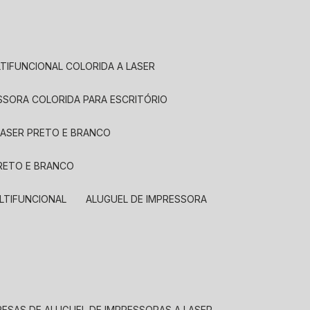
LTIFUNCIONAL COLORIDA A LASER
ESSORA COLORIDA PARA ESCRITÓRIO
LASER PRETO E BRANCO
PRETO E BRANCO
LTIFUNCIONAL
ALUGUEL DE IMPRESSORA
RESAS DE ALUGUEL DE IMPRESSORAS A LASER