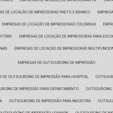
SAS DE LOCAÇÃO DE IMPRESSORAS PRETO E BRANCO
EMPRES
EMPRESAS DE LOCAÇÃO DE IMPRESSORAS COLORIDAS
EMP
ITÓRIO
EMPRESAS DE LOCAÇÃO DE IMPRESSORAS PARA ESCO
NAIS
EMPRESAS DE LOCAÇÃO DE IMPRESSORAS MULTIFUNCIO
EMPRESAS DE OUTSOURCING DE IMPRESSÃO
A DE OUTSOURCING DE IMPRESSÃO PARA HOSPITAL
OUTSOUR
OURCING DE IMPRESSÃO PARA DEPARTAMENTO
OUTSOURCING
A
OUTSOURCING DE IMPRESSÃO PARA INDÚSTRIA
OUTSO
OUTSOURCING DE IMPRESSÃO LEXMARK
OUTSOURCING DE I