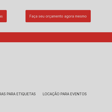
as
Faça seu orçamento agora mesmo
85
(11) 99239-1832
atendimento@santeccopiadoras.com.br
RAS PARA ETIQUETAS
LOCAÇÃO PARA EVENTOS