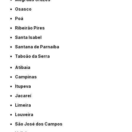
Osasco
Poá
Ribeirão Pires
Santa Isabel
Santana de Parnaíba
Taboão da Serra
Atibaia
Campinas
Itupeva
Jacareí
Limeira
Louveira
São José dos Campos