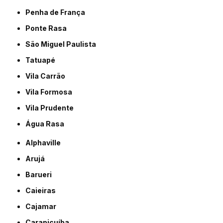
Penha de França
Ponte Rasa
São Miguel Paulista
Tatuapé
Vila Carrão
Vila Formosa
Vila Prudente
Água Rasa
Alphaville
Arujá
Barueri
Caieiras
Cajamar
Carapicuíba