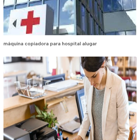
máquina copiadora para hospital alugar