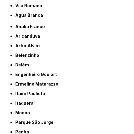
Vila Romana
Água Branca
Anália Franco
Aricanduva
Artur Alvim
Belenzinho
Belém
Engenheiro Goulart
Ermelino Matarazzo
Itaim Paulista
Itaquera
Mooca
Parque São Jorge
Penha