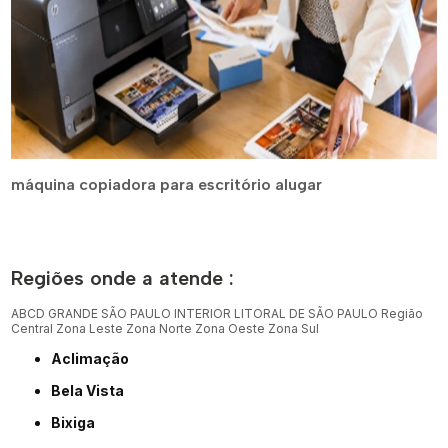
máquina copiadora para escritório alugar
Regiões onde a atende :
ABCD
GRANDE SÃO PAULO
INTERIOR
LITORAL DE SÃO PAULO
Região
Central
Zona Leste
Zona Norte
Zona Oeste
Zona Sul
Aclimação
Bela Vista
Bixiga