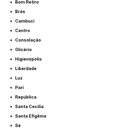
Bom Retiro
Brás
Cambuci
Centro
Consolação
Glicério
Higienópolis
Liberdade
Luz
Pari
República
Santa Cecília
Santa Efigênia
Sé