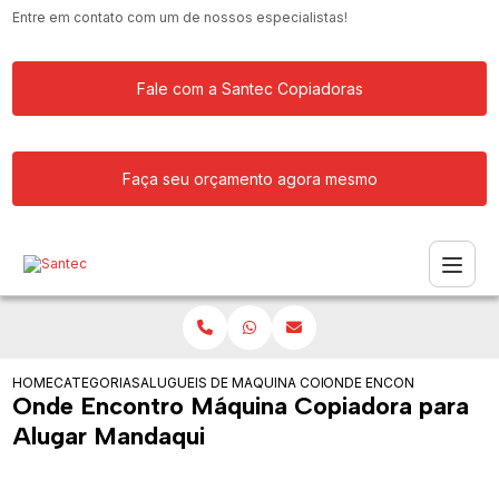
Entre em contato com um de nossos especialistas!
Fale com a Santec Copiadoras
Faça seu orçamento agora mesmo
HOME
CATEGORIAS
ALUGUEIS DE COPIADORAS
MAQUINA COPIADORA COLORIDA PARA
ONDE ENCONTRO MAQUIN
Onde Encontro Máquina Copiadora para
Alugar Mandaqui