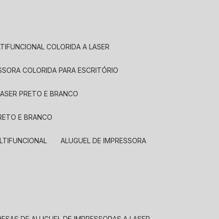
LTIFUNCIONAL COLORIDA A LASER
ESSORA COLORIDA PARA ESCRITÓRIO
LASER PRETO E BRANCO
PRETO E BRANCO
LTIFUNCIONAL
ALUGUEL DE IMPRESSORA
RESAS DE ALUGUEL DE IMPRESSORAS A LASER