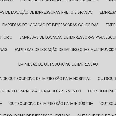
SAS DE LOCAÇÃO DE IMPRESSORAS PRETO E BRANCO
EMPRES
EMPRESAS DE LOCAÇÃO DE IMPRESSORAS COLORIDAS
EMP
ITÓRIO
EMPRESAS DE LOCAÇÃO DE IMPRESSORAS PARA ESCO
NAIS
EMPRESAS DE LOCAÇÃO DE IMPRESSORAS MULTIFUNCIO
EMPRESAS DE OUTSOURCING DE IMPRESSÃO
A DE OUTSOURCING DE IMPRESSÃO PARA HOSPITAL
OUTSOUR
OURCING DE IMPRESSÃO PARA DEPARTAMENTO
OUTSOURCING
A
OUTSOURCING DE IMPRESSÃO PARA INDÚSTRIA
OUTSO
OUTSOURCING DE IMPRESSÃO LEXMARK
OUTSOURCING DE I