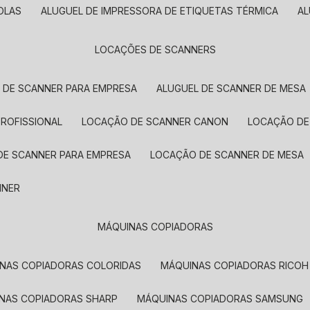
OLAS
ALUGUEL DE IMPRESSORA DE ETIQUETAS TÉRMICA
A
LOCAÇÕES DE SCANNERS
L DE SCANNER PARA EMPRESA
ALUGUEL DE SCANNER DE MESA
PROFISSIONAL
LOCAÇÃO DE SCANNER CANON
LOCAÇÃO DE
DE SCANNER PARA EMPRESA
LOCAÇÃO DE SCANNER DE MESA
NNER
MÁQUINAS COPIADORAS
INAS COPIADORAS COLORIDAS
MÁQUINAS COPIADORAS RICOH
INAS COPIADORAS SHARP
MÁQUINAS COPIADORAS SAMSUNG