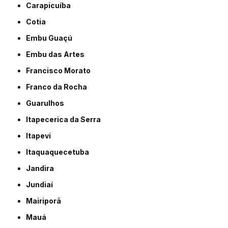
Carapicuíba
Cotia
Embu Guaçú
Embu das Artes
Francisco Morato
Franco da Rocha
Guarulhos
Itapecerica da Serra
Itapevi
Itaquaquecetuba
Jandira
Jundiaí
Mairiporã
Mauá