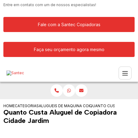
Entre em contato com um de nossos especialistas!
Fale com a Santec Copiadoras
Faça seu orçamento agora mesmo
HOME
CATEGORIAS
ALUGUEIS DE COPIADORAS
MAQUINA COPIADORA COLORIDA PARA
QUANTO CUSTA ALUGUEL 
Quanto Custa Aluguel de Copiadora
Cidade Jardim