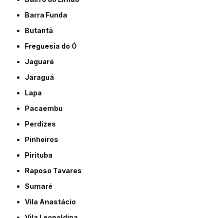
Barra Funda
Butantã
Freguesia do Ó
Jaguaré
Jaraguá
Lapa
Pacaembu
Perdizes
Pinheiros
Pirituba
Raposo Tavares
Sumaré
Vila Anastácio
Vila Leopoldina