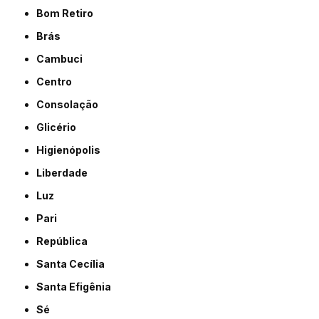
Bom Retiro
Brás
Cambuci
Centro
Consolação
Glicério
Higienópolis
Liberdade
Luz
Pari
República
Santa Cecília
Santa Efigênia
Sé