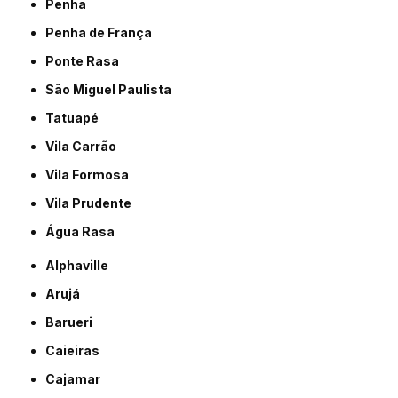
Penha
Penha de França
Ponte Rasa
São Miguel Paulista
Tatuapé
Vila Carrão
Vila Formosa
Vila Prudente
Água Rasa
Alphaville
Arujá
Barueri
Caieiras
Cajamar