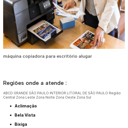
máquina copiadora para escritório alugar
Regiões onde a atende :
ABCD
GRANDE SÃO PAULO
INTERIOR
LITORAL DE SÃO PAULO
Região
Central
Zona Leste
Zona Norte
Zona Oeste
Zona Sul
Aclimação
Bela Vista
Bixiga