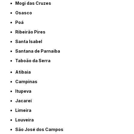
Mogi das Cruzes
Osasco
Poá
Ribeirão Pires
Santa Isabel
Santana de Parnaíba
Taboão da Serra
Atibaia
Campinas
Itupeva
Jacareí
Limeira
Louveira
São José dos Campos