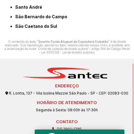
Santo André
São Bernardo do Campo
São Caetano do Sul
O conteúdo do texto "
Quanto Custa Aluguel de Copiadora Cubatão
" é de direito
reservado. Sua reprodução, parcial ou total, mesmo citando nossos links, é proibida sem
a autorização do autor. Crime de violação de direito autoral – artigo 184 do Código Penal
–
Lei 9610/98 - Lei de direitos autorais
.
ENDEREÇO
R. Lontra, 137 - Vila Isolina Mazzei São Paulo - SP - CEP: 02083-030
HORÁRIO DE ATENDIMENTO
Segunda à Sexta: 08:00h às 17:30h
CONTATO
(11) 2901-1785