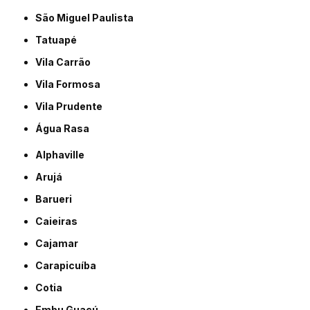
São Miguel Paulista
Tatuapé
Vila Carrão
Vila Formosa
Vila Prudente
Água Rasa
Alphaville
Arujá
Barueri
Caieiras
Cajamar
Carapicuíba
Cotia
Embu Guaçú