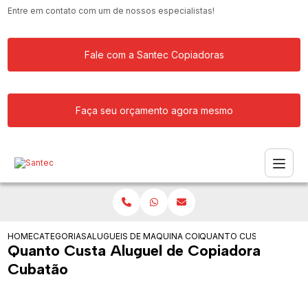
Entre em contato com um de nossos especialistas!
Fale com a Santec Copiadoras
Faça seu orçamento agora mesmo
HOME
CATEGORIAS
ALUGUEIS DE COPIADORAS
MAQUINA COPIADORA COLORIDA PARA
QUANTO CUSTA ALUGUEL
Quanto Custa Aluguel de Copiadora
Cubatão