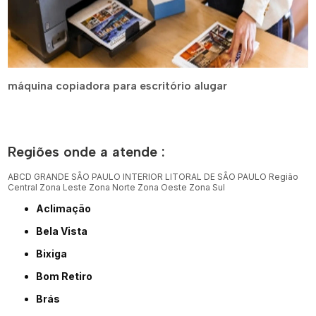
máquina copiadora para escritório alugar
Regiões onde a atende :
ABCD
GRANDE SÃO PAULO
INTERIOR
LITORAL DE SÃO PAULO
Região
Central
Zona Leste
Zona Norte
Zona Oeste
Zona Sul
Aclimação
Bela Vista
Bixiga
Bom Retiro
Brás