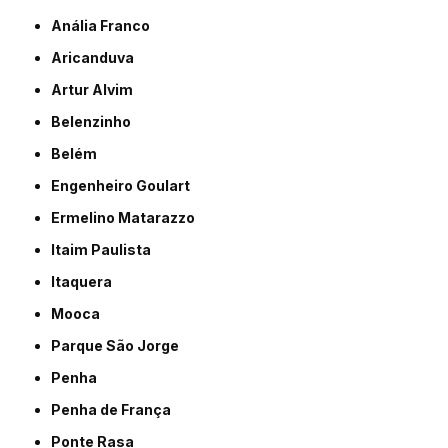
Anália Franco
Aricanduva
Artur Alvim
Belenzinho
Belém
Engenheiro Goulart
Ermelino Matarazzo
Itaim Paulista
Itaquera
Mooca
Parque São Jorge
Penha
Penha de França
Ponte Rasa