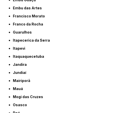
Embu das Artes
Francisco Morato
Franco da Rocha
Guarulhos
Itapecerica da Serra
Itapevi
Itaquaquecetuba
Jandira
Jundiaí
Mairiporã
Mauá
Mogi das Cruzes
Osasco
Poá