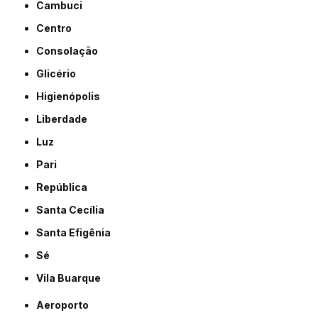
Cambuci
Centro
Consolação
Glicério
Higienópolis
Liberdade
Luz
Pari
República
Santa Cecília
Santa Efigênia
Sé
Vila Buarque
Aeroporto