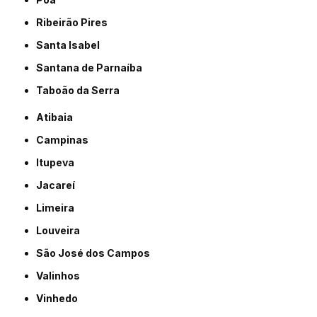
Ribeirão Pires
Santa Isabel
Santana de Parnaíba
Taboão da Serra
Atibaia
Campinas
Itupeva
Jacareí
Limeira
Louveira
São José dos Campos
Valinhos
Vinhedo