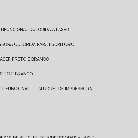
LTIFUNCIONAL COLORIDA A LASER
ESSORA COLORIDA PARA ESCRITÓRIO
LASER PRETO E BRANCO
PRETO E BRANCO
LTIFUNCIONAL
ALUGUEL DE IMPRESSORA
RESAS DE ALUGUEL DE IMPRESSORAS A LASER