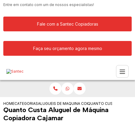
Entre em contato com um de nossos especialistas!
Fale com a Santec Copiadoras
Faça seu orçamento agora mesmo
HOME
CATEGORIAS
ALUGUEIS DE COPIADORAS
MAQUINA COPIADORA COLORIDA PARA
QUANTO CUSTA ALUGUEL
Quanto Custa Aluguel de Máquina
Copiadora Cajamar