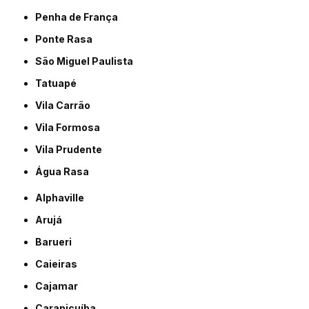
Penha de França
Ponte Rasa
São Miguel Paulista
Tatuapé
Vila Carrão
Vila Formosa
Vila Prudente
Água Rasa
Alphaville
Arujá
Barueri
Caieiras
Cajamar
Carapicuíba