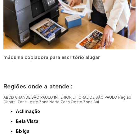
máquina copiadora para escritório alugar
Regiões onde a atende :
ABCD
GRANDE SÃO PAULO
INTERIOR
LITORAL DE SÃO PAULO
Região
Central
Zona Leste
Zona Norte
Zona Oeste
Zona Sul
Aclimação
Bela Vista
Bixiga