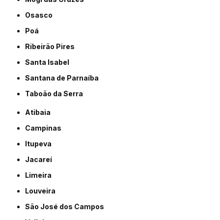
Osasco
Poá
Ribeirão Pires
Santa Isabel
Santana de Parnaíba
Taboão da Serra
Atibaia
Campinas
Itupeva
Jacareí
Limeira
Louveira
São José dos Campos