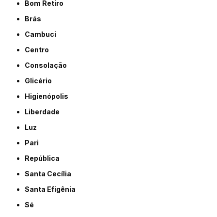
Bom Retiro
Brás
Cambuci
Centro
Consolação
Glicério
Higienópolis
Liberdade
Luz
Pari
República
Santa Cecília
Santa Efigênia
Sé