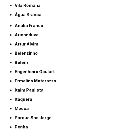
Vila Romana
Água Branca
Anália Franco
Aricanduva
Artur Alvim
Belenzinho
Belém
Engenheiro Goulart
Ermelino Matarazzo
Itaim Paulista
Itaquera
Mooca
Parque São Jorge
Penha