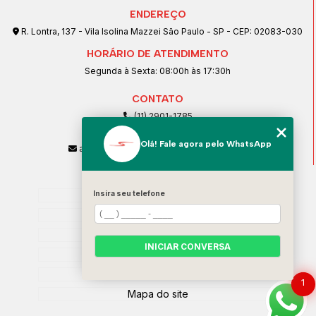
ENDEREÇO
R. Lontra, 137 - Vila Isolina Mazzei São Paulo - SP - CEP: 02083-030
HORÁRIO DE ATENDIMENTO
Segunda à Sexta: 08:00h às 17:30h
CONTATO
(11) 2901-1785
(11) 99239-1832
Olá! Fale agora pelo WhatsApp
atendimento@santeccopiadoras.com.br
MENU
Insira seu telefone
Home
Empresa
SERVIÇOS
INICIAR CONVERSA
Contato
Categorias
1
Mapa do site