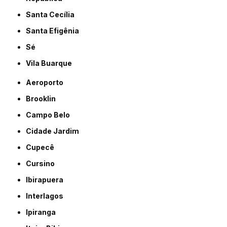
Santa Cecília
Santa Efigênia
Sé
Vila Buarque
Aeroporto
Brooklin
Campo Belo
Cidade Jardim
Cupecê
Cursino
Ibirapuera
Interlagos
Ipiranga