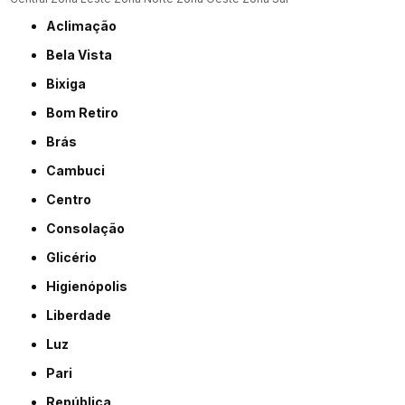
Aclimação
Bela Vista
Bixiga
Bom Retiro
Brás
Cambuci
Centro
Consolação
Glicério
Higienópolis
Liberdade
Luz
Pari
República