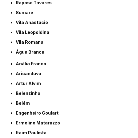
Raposo Tavares
Sumaré
Vila Anastácio
Vila Leopoldina
Vila Romana
Água Branca
Anália Franco
Aricanduva
Artur Alvim
Belenzinho
Belém
Engenheiro Goulart
Ermelino Matarazzo
Itaim Paulista