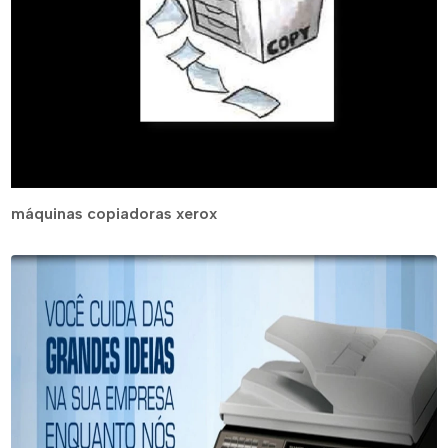
máquinas copiadoras xerox