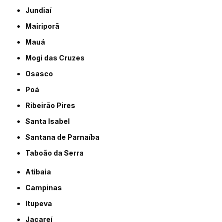
Jundiaí
Mairiporã
Mauá
Mogi das Cruzes
Osasco
Poá
Ribeirão Pires
Santa Isabel
Santana de Parnaíba
Taboão da Serra
Atibaia
Campinas
Itupeva
Jacareí