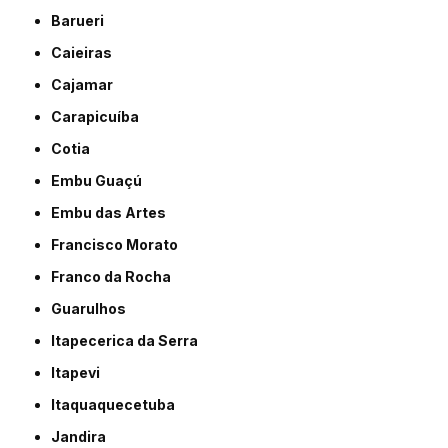
Barueri
Caieiras
Cajamar
Carapicuíba
Cotia
Embu Guaçú
Embu das Artes
Francisco Morato
Franco da Rocha
Guarulhos
Itapecerica da Serra
Itapevi
Itaquaquecetuba
Jandira