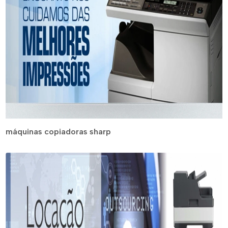
máquinas copiadoras sharp