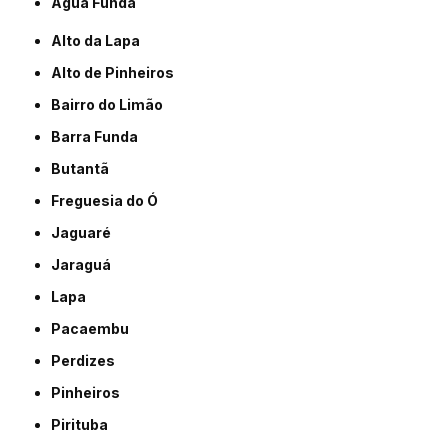
Água Funda
Alto da Lapa
Alto de Pinheiros
Bairro do Limão
Barra Funda
Butantã
Freguesia do Ó
Jaguaré
Jaraguá
Lapa
Pacaembu
Perdizes
Pinheiros
Pirituba