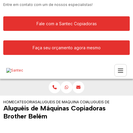
Entre em contato com um de nossos especialistas!
Fale com a Santec Copiadoras
Faça seu orçamento agora mesmo
HOME
CATEGORIAS
ALUGUEIS DE COPIADORAS
MAQUINA COPIADORA KYOCERA PARA 
ALUGUEIS DE MAQUINAS 
Aluguéis de Máquinas Copiadoras
Brother Belém