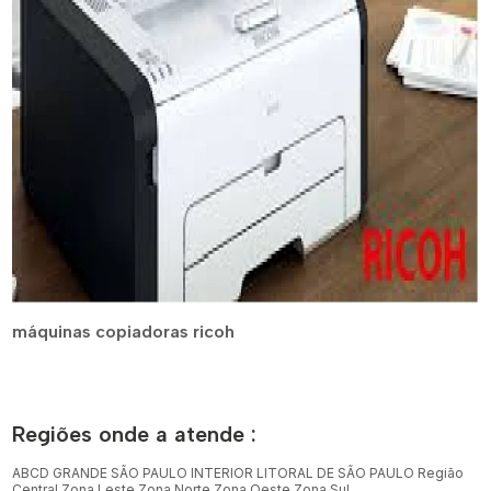
máquinas copiadoras ricoh
Regiões onde a atende :
ABCD
GRANDE SÃO PAULO
INTERIOR
LITORAL DE SÃO PAULO
Região
Central
Zona Leste
Zona Norte
Zona Oeste
Zona Sul