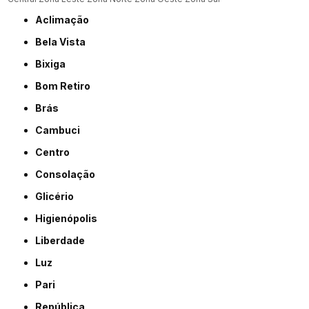
Aclimação
Bela Vista
Bixiga
Bom Retiro
Brás
Cambuci
Centro
Consolação
Glicério
Higienópolis
Liberdade
Luz
Pari
República