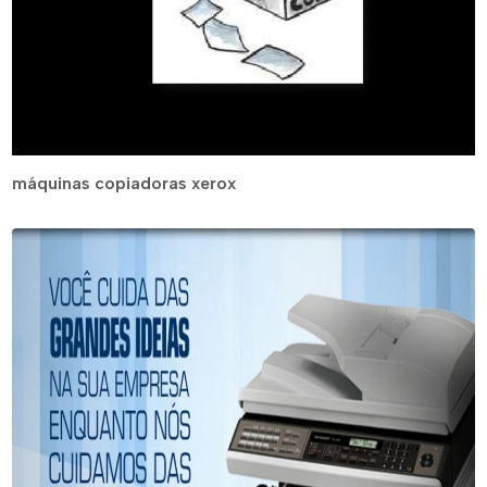
máquinas copiadoras xerox