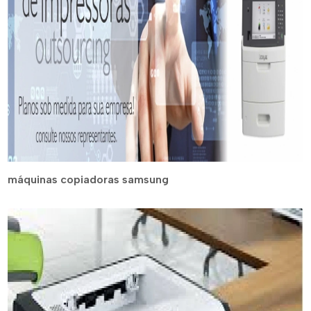
máquinas copiadoras samsung