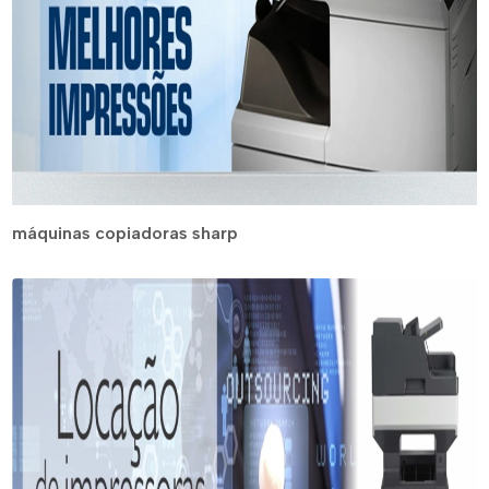
máquinas copiadoras sharp