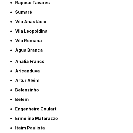
Raposo Tavares
Sumaré
Vila Anastácio
Vila Leopoldina
Vila Romana
Água Branca
Anália Franco
Aricanduva
Artur Alvim
Belenzinho
Belém
Engenheiro Goulart
Ermelino Matarazzo
Itaim Paulista