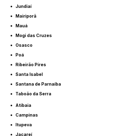
Jundiaí
Mairiporã
Mauá
Mogi das Cruzes
Osasco
Poá
Ribeirão Pires
Santa Isabel
Santana de Parnaíba
Taboão da Serra
Atibaia
Campinas
Itupeva
Jacareí