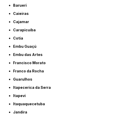
Barueri
Caieiras
Cajamar
Carapicuíba
Cotia
Embu Guaçú
Embu das Artes
Francisco Morato
Franco da Rocha
Guarulhos
Itapecerica da Serra
Itapevi
Itaquaquecetuba
Jandira