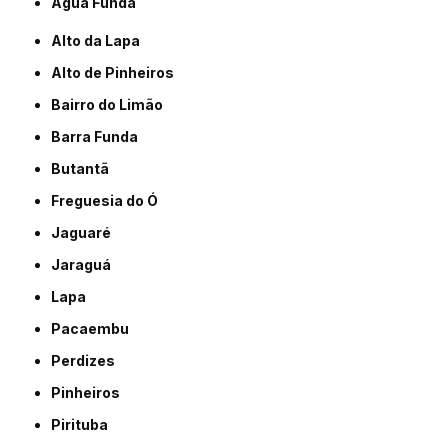
Água Funda
Alto da Lapa
Alto de Pinheiros
Bairro do Limão
Barra Funda
Butantã
Freguesia do Ó
Jaguaré
Jaraguá
Lapa
Pacaembu
Perdizes
Pinheiros
Pirituba