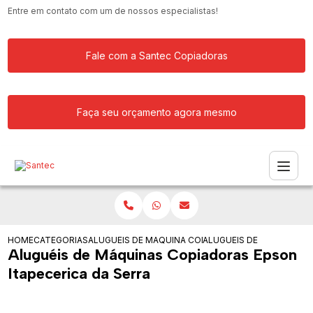
Entre em contato com um de nossos especialistas!
Fale com a Santec Copiadoras
Faça seu orçamento agora mesmo
HOME
CATEGORIAS
ALUGUEIS DE COPIADORAS
MAQUINA COPIADORA KYOCERA PARA 
ALUGUEIS DE MAQUINAS 
Aluguéis de Máquinas Copiadoras Epson
Itapecerica da Serra