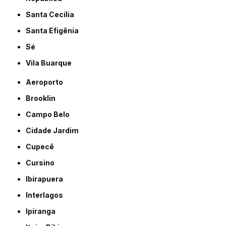
Santa Cecília
Santa Efigênia
Sé
Vila Buarque
Aeroporto
Brooklin
Campo Belo
Cidade Jardim
Cupecê
Cursino
Ibirapuera
Interlagos
Ipiranga