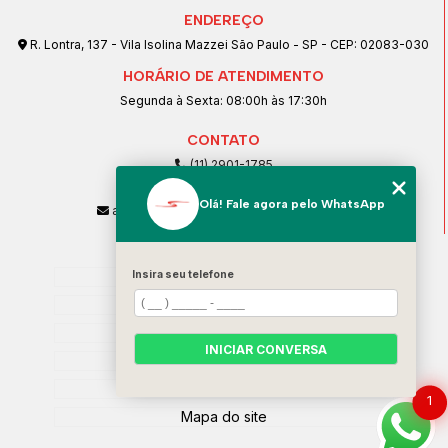
ENDEREÇO
R. Lontra, 137 - Vila Isolina Mazzei São Paulo - SP - CEP: 02083-030
HORÁRIO DE ATENDIMENTO
Segunda à Sexta: 08:00h às 17:30h
CONTATO
(11) 2901-1785
(11) 99239-1832
Olá! Fale agora pelo WhatsApp
atendimento@santeccopiadoras.com.br
MENU
Insira seu telefone
Home
Empresa
SERVIÇOS
INICIAR CONVERSA
Contato
Categorias
1
Mapa do site