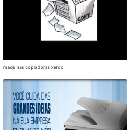
máquinas copiadoras xerox