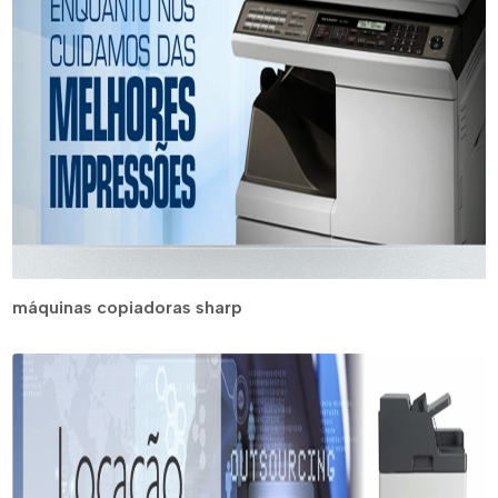
máquinas copiadoras sharp