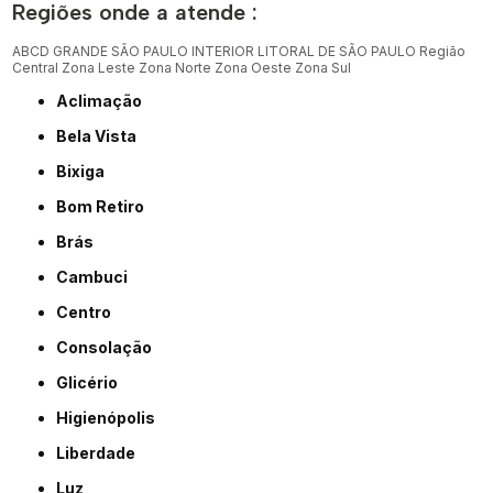
Regiões onde a atende :
ABCD
GRANDE SÃO PAULO
INTERIOR
LITORAL DE SÃO PAULO
Região
Central
Zona Leste
Zona Norte
Zona Oeste
Zona Sul
Aclimação
Bela Vista
Bixiga
Bom Retiro
Brás
Cambuci
Centro
Consolação
Glicério
Higienópolis
Liberdade
Luz