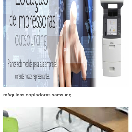
máquinas copiadoras samsung