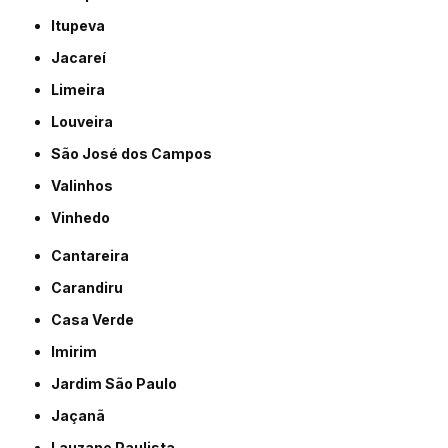
Itupeva
Jacareí
Limeira
Louveira
São José dos Campos
Valinhos
Vinhedo
Cantareira
Carandiru
Casa Verde
Imirim
Jardim São Paulo
Jaçanã
Lauzane Paulista