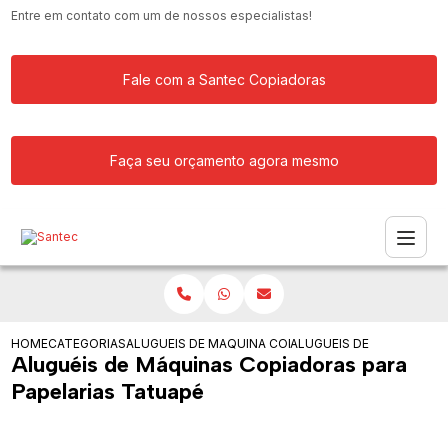
Entre em contato com um de nossos especialistas!
Fale com a Santec Copiadoras
Faça seu orçamento agora mesmo
HOME
CATEGORIAS
ALUGUEIS DE COPIADORAS
MAQUINA COPIADORA KYOCERA PARA 
ALUGUEIS DE MAQUINAS 
Aluguéis de Máquinas Copiadoras para
Papelarias Tatuapé