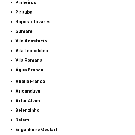
Pinheiros
Pirituba
Raposo Tavares
Sumaré
Vila Anastácio
Vila Leopoldina
Vila Romana
Água Branca
Anália Franco
Aricanduva
Artur Alvim
Belenzinho
Belém
Engenheiro Goulart