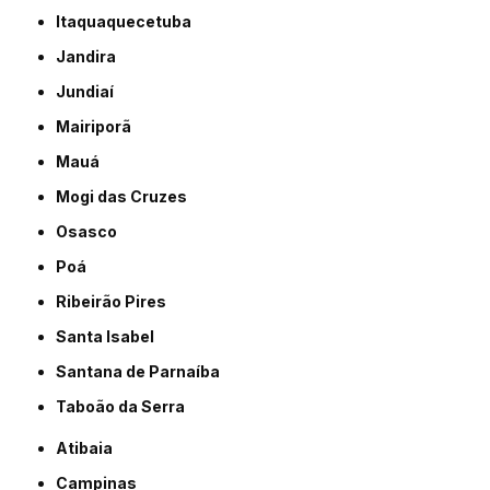
Itaquaquecetuba
Jandira
Jundiaí
Mairiporã
Mauá
Mogi das Cruzes
Osasco
Poá
Ribeirão Pires
Santa Isabel
Santana de Parnaíba
Taboão da Serra
Atibaia
Campinas