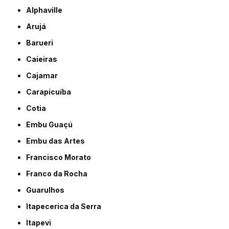
Alphaville
Arujá
Barueri
Caieiras
Cajamar
Carapicuíba
Cotia
Embu Guaçú
Embu das Artes
Francisco Morato
Franco da Rocha
Guarulhos
Itapecerica da Serra
Itapevi