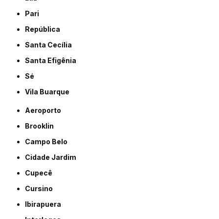
Pari
República
Santa Cecília
Santa Efigênia
Sé
Vila Buarque
Aeroporto
Brooklin
Campo Belo
Cidade Jardim
Cupecê
Cursino
Ibirapuera