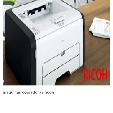
máquinas copiadoras ricoh