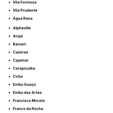
Vila Formosa
Vila Prudente
Água Rasa
Alphaville
Arujá
Barueri
Caieiras
Cajamar
Carapicuíba
Cotia
Embu Guaçú
Embu das Artes
Francisco Morato
Franco da Rocha