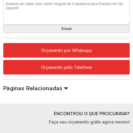
Orçamento por Whatsapp
Orçamento pelo Telefone
Páginas Relacionadas
ENCONTROU O QUE PROCURAVA?
Faça seu orçamento grátis agora mesmo!