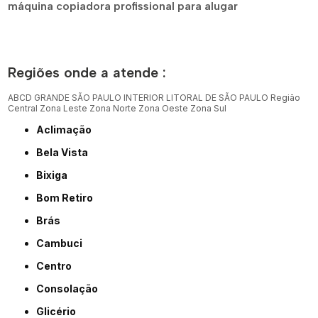
máquina copiadora profissional para alugar
Regiões onde a atende :
ABCD
GRANDE SÃO PAULO
INTERIOR
LITORAL DE SÃO PAULO
Região
Central
Zona Leste
Zona Norte
Zona Oeste
Zona Sul
Aclimação
Bela Vista
Bixiga
Bom Retiro
Brás
Cambuci
Centro
Consolação
Glicério