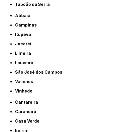
Taboão da Serra
Atibaia
Campinas
Itupeva
Jacareí
Limeira
Louveira
São José dos Campos
Valinhos
Vinhedo
Cantareira
Carandiru
Casa Verde
Imirim