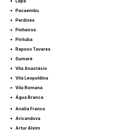
Lapa
Pacaembu
Perdizes
Pinheiros
Pirituba
Raposo Tavares
Sumaré
Vila Anastácio
Vila Leopoldina
Vila Romana
Água Branca
Anália Franco
Aricanduva
Artur Alvim