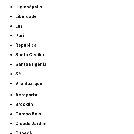
Higienópolis
Liberdade
Luz
Pari
República
Santa Cecília
Santa Efigênia
Sé
Vila Buarque
Aeroporto
Brooklin
Campo Belo
Cidade Jardim
Cupecê