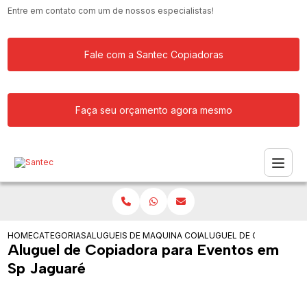
Entre em contato com um de nossos especialistas!
Fale com a Santec Copiadoras
Faça seu orçamento agora mesmo
HOME
CATEGORIAS
ALUGUEIS DE COPIADORAS
MAQUINA COPIADORA KYOCERA PARA 
ALUGUEL DE COPIADORA 
Aluguel de Copiadora para Eventos em
Sp Jaguaré