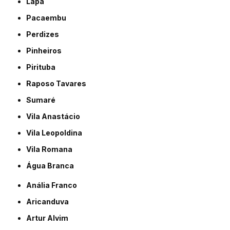
Lapa
Pacaembu
Perdizes
Pinheiros
Pirituba
Raposo Tavares
Sumaré
Vila Anastácio
Vila Leopoldina
Vila Romana
Água Branca
Anália Franco
Aricanduva
Artur Alvim