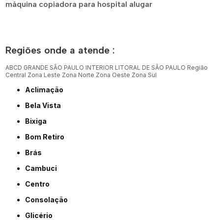
máquina copiadora para hospital alugar
Regiões onde a atende :
ABCD
GRANDE SÃO PAULO
INTERIOR
LITORAL DE SÃO PAULO
Região
Central
Zona Leste
Zona Norte
Zona Oeste
Zona Sul
Aclimação
Bela Vista
Bixiga
Bom Retiro
Brás
Cambuci
Centro
Consolação
Glicério