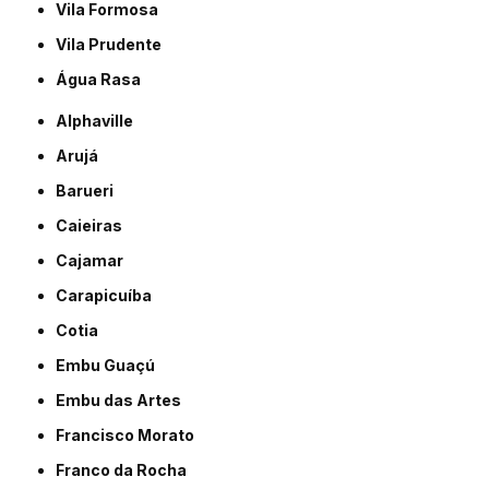
Vila Formosa
Vila Prudente
Água Rasa
Alphaville
Arujá
Barueri
Caieiras
Cajamar
Carapicuíba
Cotia
Embu Guaçú
Embu das Artes
Francisco Morato
Franco da Rocha