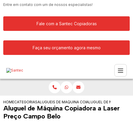
Entre em contato com um de nossos especialistas!
Fale com a Santec Copiadoras
Faça seu orçamento agora mesmo
HOME
CATEGORIAS
ALUGUEIS DE COPIADORAS
MAQUINA COPIADORA KYOCERA PARA 
ALUGUEL DE MAQUINA CO
Aluguel de Máquina Copiadora a Laser
Preço Campo Belo