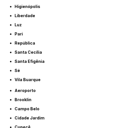
Higienópolis
Liberdade
Luz
Pari
República
Santa Cecília
Santa Efigênia
Sé
Vila Buarque
Aeroporto
Brooklin
Campo Belo
Cidade Jardim
Cupecê