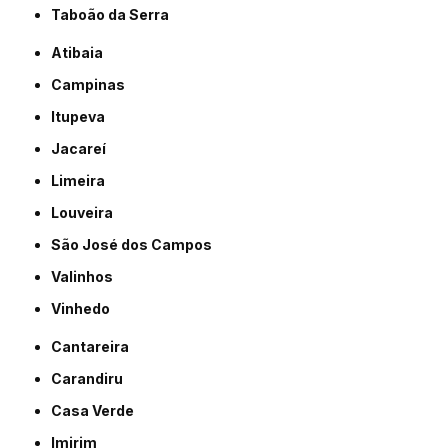
Taboão da Serra
Atibaia
Campinas
Itupeva
Jacareí
Limeira
Louveira
São José dos Campos
Valinhos
Vinhedo
Cantareira
Carandiru
Casa Verde
Imirim