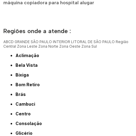
máquina copiadora para hospital alugar
Regiões onde a atende :
ABCD
GRANDE SÃO PAULO
INTERIOR
LITORAL DE SÃO PAULO
Região
Central
Zona Leste
Zona Norte
Zona Oeste
Zona Sul
Aclimação
Bela Vista
Bixiga
Bom Retiro
Brás
Cambuci
Centro
Consolação
Glicério