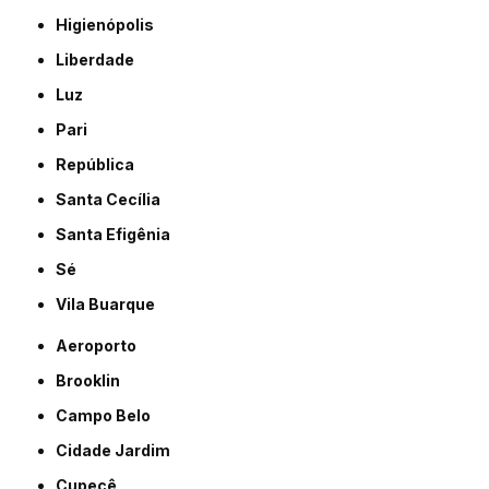
Higienópolis
Liberdade
Luz
Pari
República
Santa Cecília
Santa Efigênia
Sé
Vila Buarque
Aeroporto
Brooklin
Campo Belo
Cidade Jardim
Cupecê