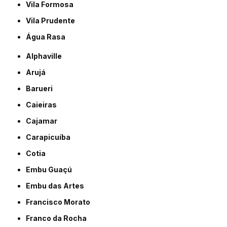
Vila Formosa
Vila Prudente
Água Rasa
Alphaville
Arujá
Barueri
Caieiras
Cajamar
Carapicuíba
Cotia
Embu Guaçú
Embu das Artes
Francisco Morato
Franco da Rocha