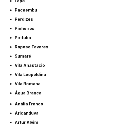
Lapa
Pacaembu
Perdizes
Pinheiros
Pirituba
Raposo Tavares
Sumaré
Vila Anastácio
Vila Leopoldina
Vila Romana
Água Branca
Anália Franco
Aricanduva
Artur Alvim