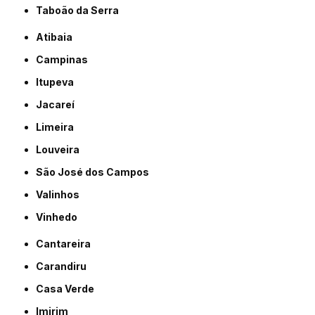
Taboão da Serra
Atibaia
Campinas
Itupeva
Jacareí
Limeira
Louveira
São José dos Campos
Valinhos
Vinhedo
Cantareira
Carandiru
Casa Verde
Imirim