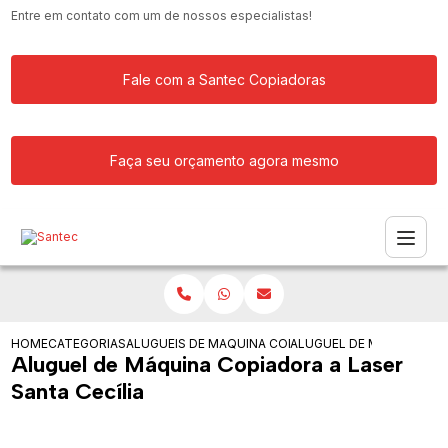
Entre em contato com um de nossos especialistas!
Fale com a Santec Copiadoras
Faça seu orçamento agora mesmo
HOME
CATEGORIAS
ALUGUEIS DE COPIADORAS
MAQUINA COPIADORA KYOCERA PARA 
ALUGUEL DE MAQUINA COP
Aluguel de Máquina Copiadora a Laser
Santa Cecília