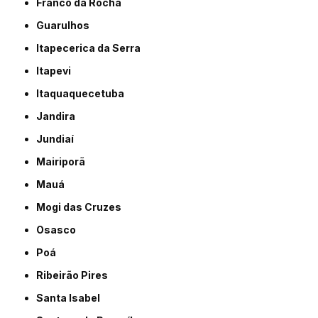
Franco da Rocha
Guarulhos
Itapecerica da Serra
Itapevi
Itaquaquecetuba
Jandira
Jundiaí
Mairiporã
Mauá
Mogi das Cruzes
Osasco
Poá
Ribeirão Pires
Santa Isabel