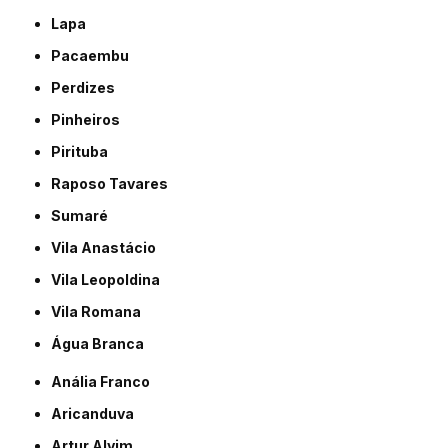
Lapa
Pacaembu
Perdizes
Pinheiros
Pirituba
Raposo Tavares
Sumaré
Vila Anastácio
Vila Leopoldina
Vila Romana
Água Branca
Anália Franco
Aricanduva
Artur Alvim