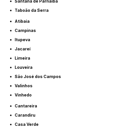
Santana de Parnaíba
Taboão da Serra
Atibaia
Campinas
Itupeva
Jacareí
Limeira
Louveira
São José dos Campos
Valinhos
Vinhedo
Cantareira
Carandiru
Casa Verde