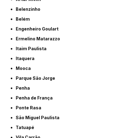
Belenzinho
Belém
Engenheiro Goulart
Ermelino Matarazzo
Itaim Paulista
Itaquera
Mooca
Parque São Jorge
Penha
Penha de França
Ponte Rasa
São Miguel Paulista
Tatuapé
Vila Carrão