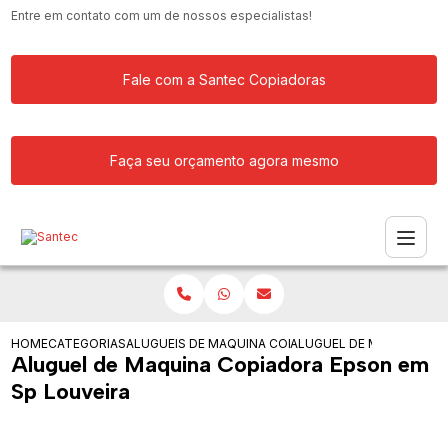
Entre em contato com um de nossos especialistas!
Fale com a Santec Copiadoras
Faça seu orçamento agora mesmo
HOME
CATEGORIAS
ALUGUEIS DE COPIADORAS
MAQUINA COPIADORA KYOCERA PARA 
ALUGUEL DE MAQUINA CO
Aluguel de Maquina Copiadora Epson em
Sp Louveira