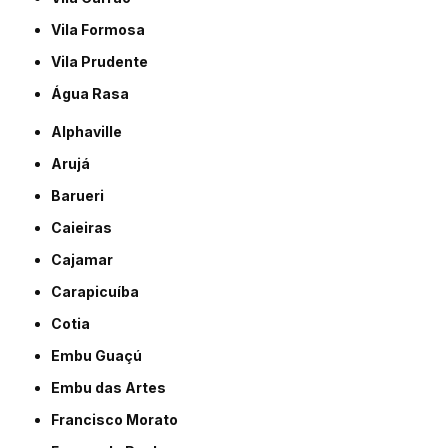
Vila Formosa
Vila Prudente
Água Rasa
Alphaville
Arujá
Barueri
Caieiras
Cajamar
Carapicuíba
Cotia
Embu Guaçú
Embu das Artes
Francisco Morato