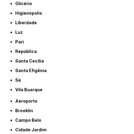
Glicério
Higienópolis
Liberdade
Luz
Pari
República
Santa Cecília
Santa Efigênia
Sé
Vila Buarque
Aeroporto
Brooklin
Campo Belo
Cidade Jardim