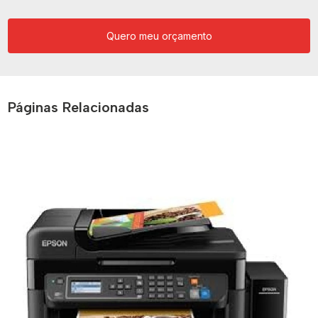
Quero meu orçamento
Páginas Relacionadas