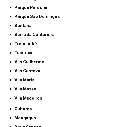
Parque Peruche
Parque São Domingos
Santana
Serra da Cantareira
Tremembé
Tucuruvi
Vila Guilherme
Vila Gustavo
Vila Maria
Vila Mazzei
Vila Medeiros
Cubatão
Mongaguá
Praia Grande