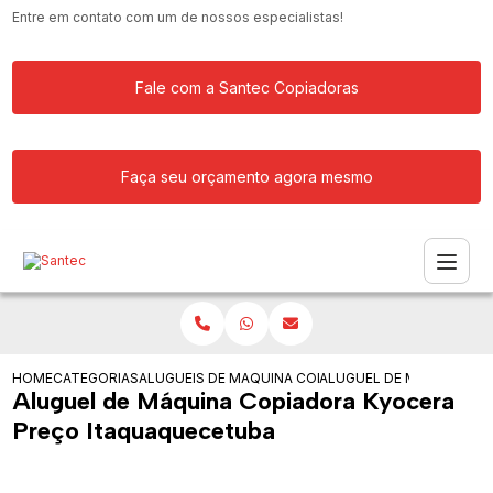
Entre em contato com um de nossos especialistas!
Fale com a Santec Copiadoras
Faça seu orçamento agora mesmo
HOME
CATEGORIAS
ALUGUEIS DE COPIADORAS
MAQUINA COPIADORA KYOCERA PARA 
ALUGUEL DE MAQUINA C
Aluguel de Máquina Copiadora Kyocera
Preço Itaquaquecetuba