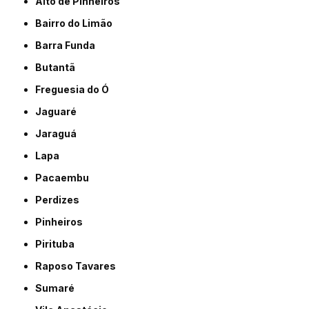
Alto de Pinheiros
Bairro do Limão
Barra Funda
Butantã
Freguesia do Ó
Jaguaré
Jaraguá
Lapa
Pacaembu
Perdizes
Pinheiros
Pirituba
Raposo Tavares
Sumaré