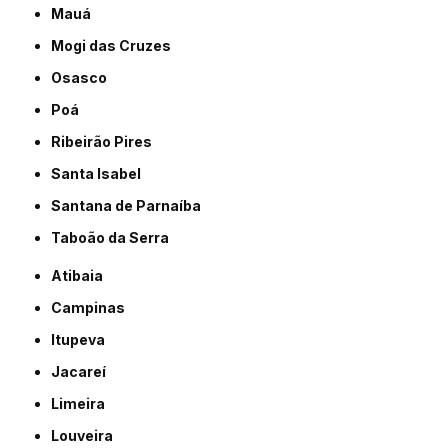
Mauá
Mogi das Cruzes
Osasco
Poá
Ribeirão Pires
Santa Isabel
Santana de Parnaíba
Taboão da Serra
Atibaia
Campinas
Itupeva
Jacareí
Limeira
Louveira