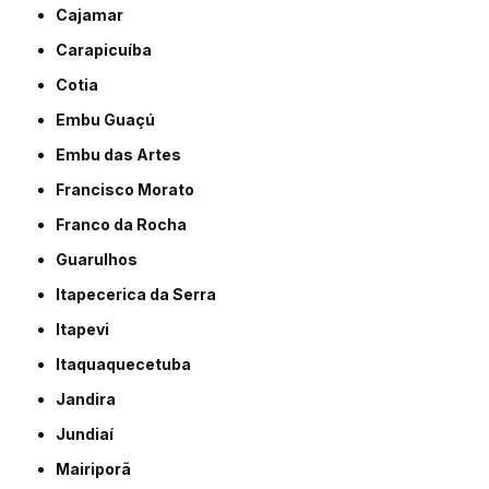
Cajamar
Carapicuíba
Cotia
Embu Guaçú
Embu das Artes
Francisco Morato
Franco da Rocha
Guarulhos
Itapecerica da Serra
Itapevi
Itaquaquecetuba
Jandira
Jundiaí
Mairiporã