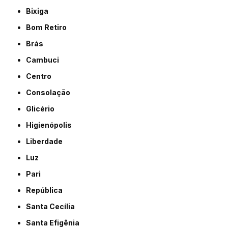
Bixiga
Bom Retiro
Brás
Cambuci
Centro
Consolação
Glicério
Higienópolis
Liberdade
Luz
Pari
República
Santa Cecília
Santa Efigênia