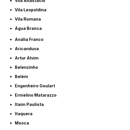
Vila Anastácio
Vila Leopoldina
Vila Romana
Água Branca
Anália Franco
Aricanduva
Artur Alvim
Belenzinho
Belém
Engenheiro Goulart
Ermelino Matarazzo
Itaim Paulista
Itaquera
Mooca