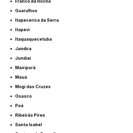
Franco da Rocha
Guarulhos
Itapecerica da Serra
Itapevi
Itaquaquecetuba
Jandira
Jundiaí
Mairiporã
Mauá
Mogi das Cruzes
Osasco
Poá
Ribeirão Pires
Santa Isabel