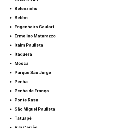
Belenzinho
Belém
Engenheiro Goulart
Ermelino Matarazzo
Itaim Paulista
Itaquera
Mooca
Parque São Jorge
Penha
Penha de França
Ponte Rasa
São Miguel Paulista
Tatuapé
Vila Carrão