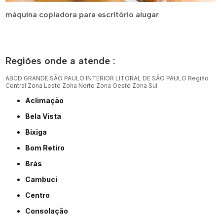
máquina copiadora para escritório alugar
Regiões onde a atende :
ABCD
GRANDE SÃO PAULO
INTERIOR
LITORAL DE SÃO PAULO
Região
Central
Zona Leste
Zona Norte
Zona Oeste
Zona Sul
Aclimação
Bela Vista
Bixiga
Bom Retiro
Brás
Cambuci
Centro
Consolação