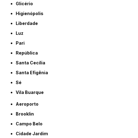
Glicério
Higienópolis
Liberdade
Luz
Pari
República
Santa Cecília
Santa Efigênia
Sé
Vila Buarque
Aeroporto
Brooklin
Campo Belo
Cidade Jardim