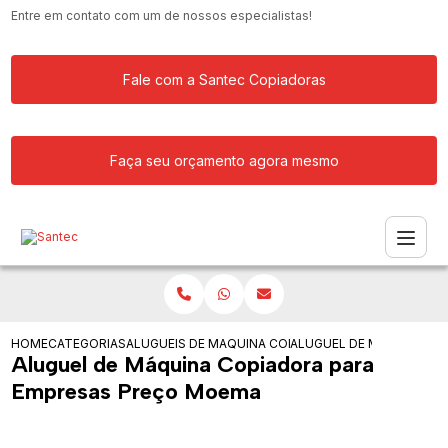
Entre em contato com um de nossos especialistas!
Fale com a Santec Copiadoras
Faça seu orçamento agora mesmo
HOME
CATEGORIAS
ALUGUEIS DE COPIADORAS
MAQUINA COPIADORA KYOCERA PARA 
ALUGUEL DE MAQUINA C
Aluguel de Máquina Copiadora para
Empresas Preço Moema