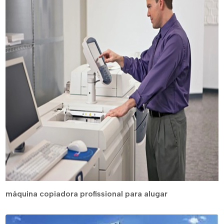
máquina copiadora profissional para alugar