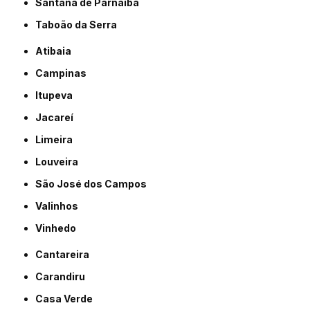
Santana de Parnaíba
Taboão da Serra
Atibaia
Campinas
Itupeva
Jacareí
Limeira
Louveira
São José dos Campos
Valinhos
Vinhedo
Cantareira
Carandiru
Casa Verde