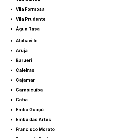
Vila Formosa
Vila Prudente
Água Rasa
Alphaville
Arujá
Barueri
Caieiras
Cajamar
Carapicuíba
Cotia
Embu Guaçú
Embu das Artes
Francisco Morato