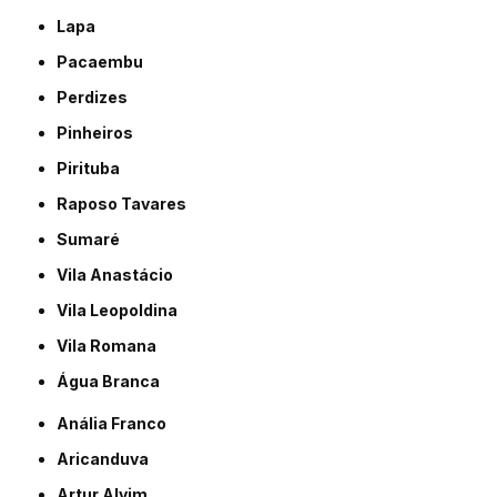
Lapa
Pacaembu
Perdizes
Pinheiros
Pirituba
Raposo Tavares
Sumaré
Vila Anastácio
Vila Leopoldina
Vila Romana
Água Branca
Anália Franco
Aricanduva
Artur Alvim