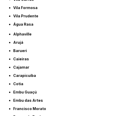
Vila Formosa
Vila Prudente
Água Rasa
Alphaville
Arujá
Barueri
Caieiras
Cajamar
Carapicuíba
Cotia
Embu Guaçú
Embu das Artes
Francisco Morato