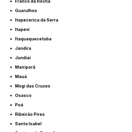
Franco da Rocha
Guarulhos
Itapecerica da Serra
Itapevi
Itaquaquecetuba
Jandira
Jundiaí
Mairiporã
Mauá
Mogi das Cruzes
Osasco
Poá
Ribeirão Pires
Santa Isabel