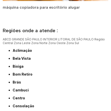
máquina copiadora para escritório alugar
Regiões onde a atende :
ABCD
GRANDE SÃO PAULO
INTERIOR
LITORAL DE SÃO PAULO
Região
Central
Zona Leste
Zona Norte
Zona Oeste
Zona Sul
Aclimação
Bela Vista
Bixiga
Bom Retiro
Brás
Cambuci
Centro
Consolação