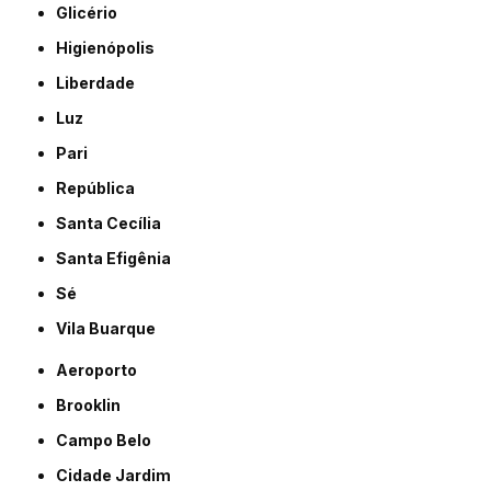
Glicério
Higienópolis
Liberdade
Luz
Pari
República
Santa Cecília
Santa Efigênia
Sé
Vila Buarque
Aeroporto
Brooklin
Campo Belo
Cidade Jardim