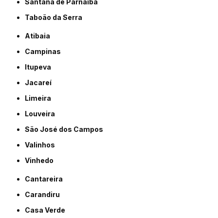
Santana de Parnaíba
Taboão da Serra
Atibaia
Campinas
Itupeva
Jacareí
Limeira
Louveira
São José dos Campos
Valinhos
Vinhedo
Cantareira
Carandiru
Casa Verde