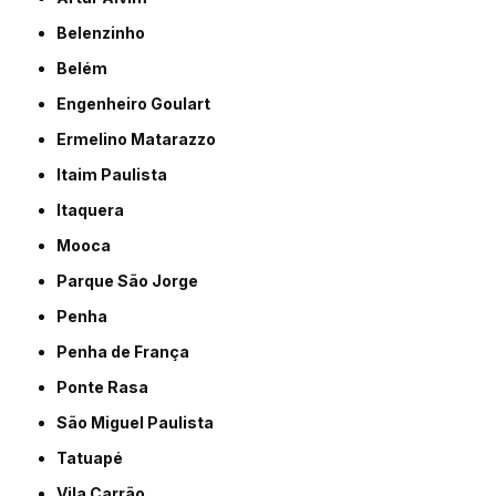
Belenzinho
Belém
Engenheiro Goulart
Ermelino Matarazzo
Itaim Paulista
Itaquera
Mooca
Parque São Jorge
Penha
Penha de França
Ponte Rasa
São Miguel Paulista
Tatuapé
Vila Carrão