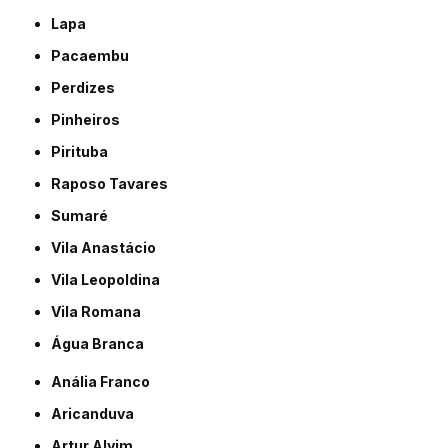
Lapa
Pacaembu
Perdizes
Pinheiros
Pirituba
Raposo Tavares
Sumaré
Vila Anastácio
Vila Leopoldina
Vila Romana
Água Branca
Anália Franco
Aricanduva
Artur Alvim