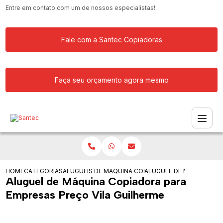
Entre em contato com um de nossos especialistas!
Fale com a Santec Copiadoras
Faça seu orçamento agora mesmo
HOME
CATEGORIAS
ALUGUEIS DE COPIADORAS
MAQUINA COPIADORA KYOCERA PARA 
ALUGUEL DE MAQUINA CO
Aluguel de Máquina Copiadora para
Empresas Preço Vila Guilherme