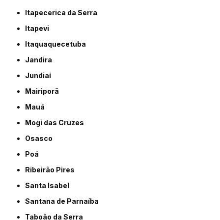
Itapecerica da Serra
Itapevi
Itaquaquecetuba
Jandira
Jundiaí
Mairiporã
Mauá
Mogi das Cruzes
Osasco
Poá
Ribeirão Pires
Santa Isabel
Santana de Parnaíba
Taboão da Serra