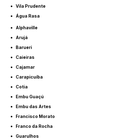
Vila Prudente
Água Rasa
Alphaville
Arujá
Barueri
Caieiras
Cajamar
Carapicuíba
Cotia
Embu Guaçú
Embu das Artes
Francisco Morato
Franco da Rocha
Guarulhos