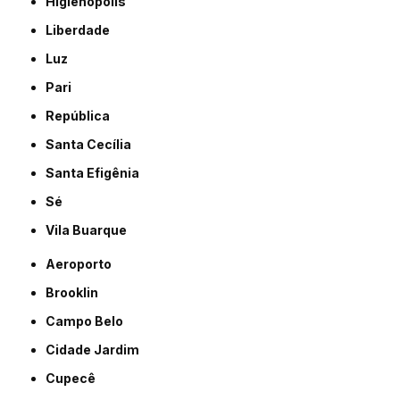
Higienópolis
Liberdade
Luz
Pari
República
Santa Cecília
Santa Efigênia
Sé
Vila Buarque
Aeroporto
Brooklin
Campo Belo
Cidade Jardim
Cupecê