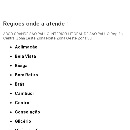
Regiões onde a atende :
ABCD
GRANDE SÃO PAULO
INTERIOR
LITORAL DE SÃO PAULO
Região
Central
Zona Leste
Zona Norte
Zona Oeste
Zona Sul
Aclimação
Bela Vista
Bixiga
Bom Retiro
Brás
Cambuci
Centro
Consolação
Glicério