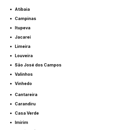
Atibaia
Campinas
Itupeva
Jacareí
Limeira
Louveira
São José dos Campos
Valinhos
Vinhedo
Cantareira
Carandiru
Casa Verde
Imirim