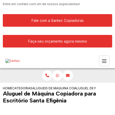
Entre em contato com um de nossos especialistas!
Fale com a Santec Copiadoras
Faça seu orçamento agora mesmo
HOME
CATEGORIAS
ALUGUEIS DE COPIADORAS
MAQUINA COPIADORA KYOCERA PARA 
ALUGUEL DE MAQUINA CO
Aluguel de Máquina Copiadora para
Escritório Santa Efigênia