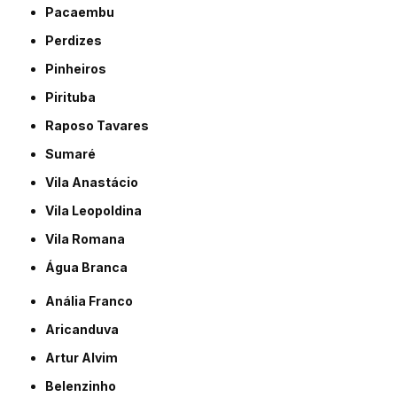
Pacaembu
Perdizes
Pinheiros
Pirituba
Raposo Tavares
Sumaré
Vila Anastácio
Vila Leopoldina
Vila Romana
Água Branca
Anália Franco
Aricanduva
Artur Alvim
Belenzinho