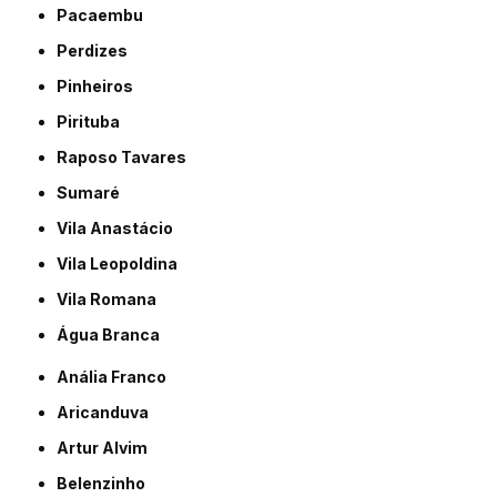
Pacaembu
Perdizes
Pinheiros
Pirituba
Raposo Tavares
Sumaré
Vila Anastácio
Vila Leopoldina
Vila Romana
Água Branca
Anália Franco
Aricanduva
Artur Alvim
Belenzinho