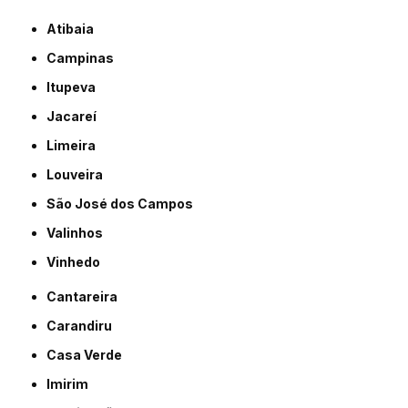
Atibaia
Campinas
Itupeva
Jacareí
Limeira
Louveira
São José dos Campos
Valinhos
Vinhedo
Cantareira
Carandiru
Casa Verde
Imirim