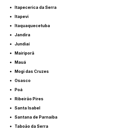
Itapecerica da Serra
Itapevi
Itaquaquecetuba
Jandira
Jundiaí
Mairiporã
Mauá
Mogi das Cruzes
Osasco
Poá
Ribeirão Pires
Santa Isabel
Santana de Parnaíba
Taboão da Serra