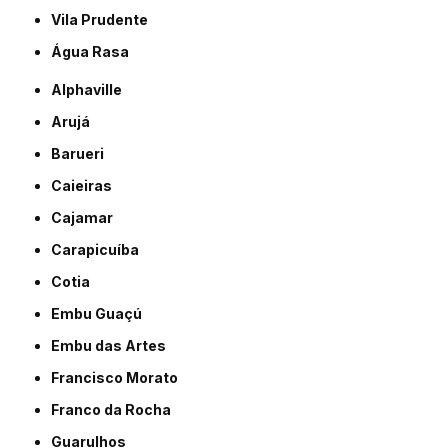
Vila Prudente
Água Rasa
Alphaville
Arujá
Barueri
Caieiras
Cajamar
Carapicuíba
Cotia
Embu Guaçú
Embu das Artes
Francisco Morato
Franco da Rocha
Guarulhos