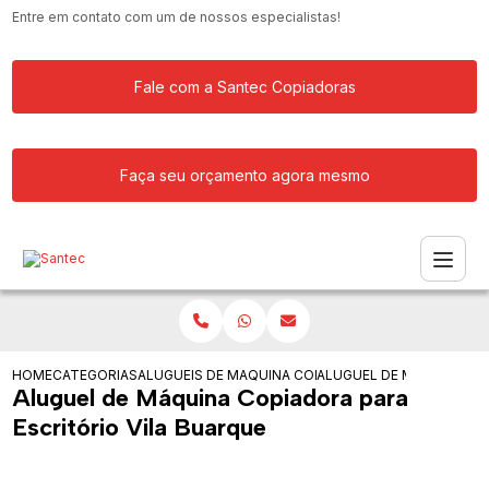
Entre em contato com um de nossos especialistas!
Fale com a Santec Copiadoras
Faça seu orçamento agora mesmo
HOME
CATEGORIAS
ALUGUEIS DE COPIADORAS
MAQUINA COPIADORA KYOCERA PARA 
ALUGUEL DE MAQUINA CO
Aluguel de Máquina Copiadora para
Escritório Vila Buarque