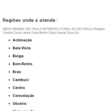
Regiões onde a atende :
ABCD
GRANDE SÃO PAULO
INTERIOR
LITORAL DE SÃO PAULO
Região
Central
Zona Leste
Zona Norte
Zona Oeste
Zona Sul
Aclimação
Bela Vista
Bixiga
Bom Retiro
Brás
Cambuci
Centro
Consolação
Glicério