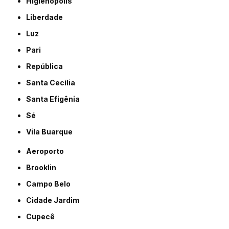
Higienópolis
Liberdade
Luz
Pari
República
Santa Cecília
Santa Efigênia
Sé
Vila Buarque
Aeroporto
Brooklin
Campo Belo
Cidade Jardim
Cupecê