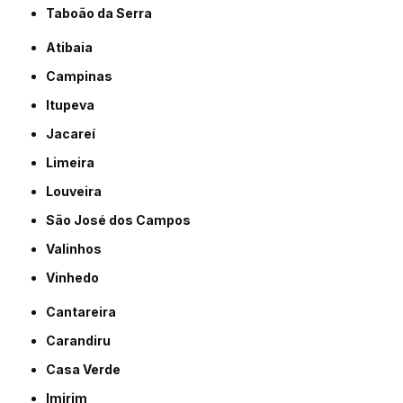
Taboão da Serra
Atibaia
Campinas
Itupeva
Jacareí
Limeira
Louveira
São José dos Campos
Valinhos
Vinhedo
Cantareira
Carandiru
Casa Verde
Imirim