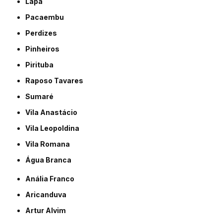
Lapa
Pacaembu
Perdizes
Pinheiros
Pirituba
Raposo Tavares
Sumaré
Vila Anastácio
Vila Leopoldina
Vila Romana
Água Branca
Anália Franco
Aricanduva
Artur Alvim