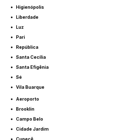
Higienópolis
Liberdade
Luz
Pari
República
Santa Cecília
Santa Efigênia
Sé
Vila Buarque
Aeroporto
Brooklin
Campo Belo
Cidade Jardim
Cupecê