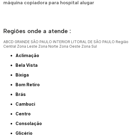
máquina copiadora para hospital alugar
Regiões onde a atende :
ABCD
GRANDE SÃO PAULO
INTERIOR
LITORAL DE SÃO PAULO
Região
Central
Zona Leste
Zona Norte
Zona Oeste
Zona Sul
Aclimação
Bela Vista
Bixiga
Bom Retiro
Brás
Cambuci
Centro
Consolação
Glicério