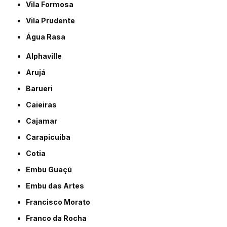
Vila Formosa
Vila Prudente
Água Rasa
Alphaville
Arujá
Barueri
Caieiras
Cajamar
Carapicuíba
Cotia
Embu Guaçú
Embu das Artes
Francisco Morato
Franco da Rocha