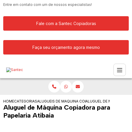
Entre em contato com um de nossos especialistas!
Fale com a Santec Copiadoras
Faça seu orçamento agora mesmo
HOME
CATEGORIAS
ALUGUEIS DE COPIADORAS
MAQUINA COPIADORA KYOCERA PARA 
ALUGUEL DE MAQUINA COP
Aluguel de Máquina Copiadora para
Papelaria Atibaia