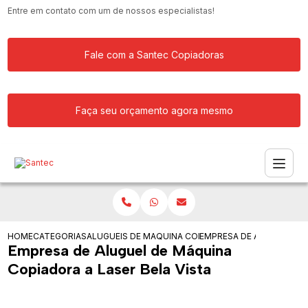
Entre em contato com um de nossos especialistas!
Fale com a Santec Copiadoras
Faça seu orçamento agora mesmo
HOME
CATEGORIAS
ALUGUEIS DE COPIADORAS
MAQUINA COPIADORA KYOCERA PARA 
EMPRESA DE ALUGUEL DE 
Empresa de Aluguel de Máquina
Copiadora a Laser Bela Vista