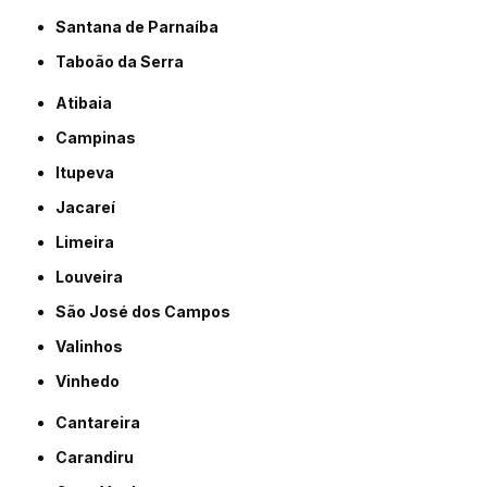
Santana de Parnaíba
Taboão da Serra
Atibaia
Campinas
Itupeva
Jacareí
Limeira
Louveira
São José dos Campos
Valinhos
Vinhedo
Cantareira
Carandiru