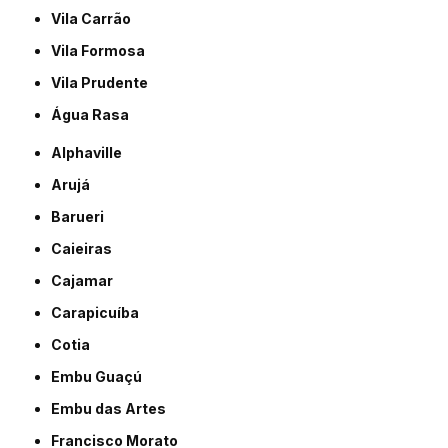
Vila Carrão
Vila Formosa
Vila Prudente
Água Rasa
Alphaville
Arujá
Barueri
Caieiras
Cajamar
Carapicuíba
Cotia
Embu Guaçú
Embu das Artes
Francisco Morato