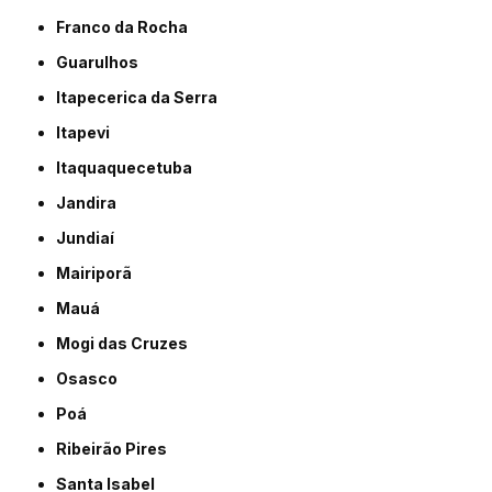
Franco da Rocha
Guarulhos
Itapecerica da Serra
Itapevi
Itaquaquecetuba
Jandira
Jundiaí
Mairiporã
Mauá
Mogi das Cruzes
Osasco
Poá
Ribeirão Pires
Santa Isabel