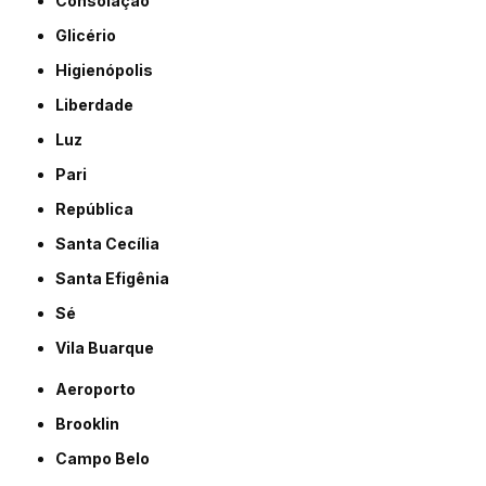
Consolação
Glicério
Higienópolis
Liberdade
Luz
Pari
República
Santa Cecília
Santa Efigênia
Sé
Vila Buarque
Aeroporto
Brooklin
Campo Belo