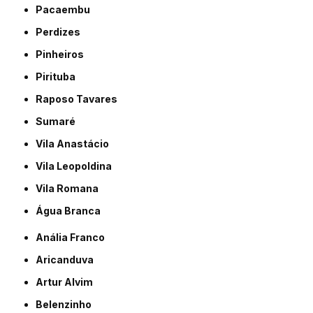
Pacaembu
Perdizes
Pinheiros
Pirituba
Raposo Tavares
Sumaré
Vila Anastácio
Vila Leopoldina
Vila Romana
Água Branca
Anália Franco
Aricanduva
Artur Alvim
Belenzinho