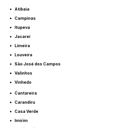
Atibaia
Campinas
Itupeva
Jacareí
Limeira
Louveira
São José dos Campos
Valinhos
Vinhedo
Cantareira
Carandiru
Casa Verde
Imirim