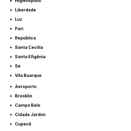
Higienópolis
Liberdade
Luz
Pari
República
Santa Cecília
Santa Efigênia
Sé
Vila Buarque
Aeroporto
Brooklin
Campo Belo
Cidade Jardim
Cupecê