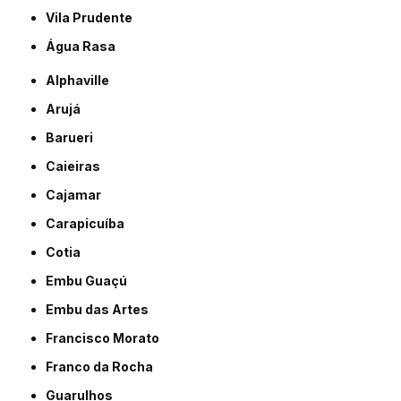
Vila Prudente
Água Rasa
Alphaville
Arujá
Barueri
Caieiras
Cajamar
Carapicuíba
Cotia
Embu Guaçú
Embu das Artes
Francisco Morato
Franco da Rocha
Guarulhos