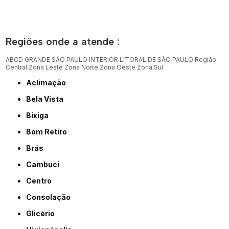
Regiões onde a atende :
ABCD
GRANDE SÃO PAULO
INTERIOR
LITORAL DE SÃO PAULO
Região
Central
Zona Leste
Zona Norte
Zona Oeste
Zona Sul
Aclimação
Bela Vista
Bixiga
Bom Retiro
Brás
Cambuci
Centro
Consolação
Glicério