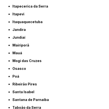
Itapecerica da Serra
Itapevi
Itaquaquecetuba
Jandira
Jundiaí
Mairiporã
Mauá
Mogi das Cruzes
Osasco
Poá
Ribeirão Pires
Santa Isabel
Santana de Parnaíba
Taboão da Serra