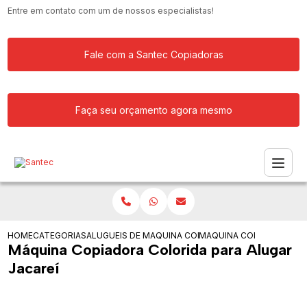
Entre em contato com um de nossos especialistas!
Fale com a Santec Copiadoras
Faça seu orçamento agora mesmo
HOME
CATEGORIAS
ALUGUEIS DE COPIADORAS
MAQUINA COPIADORA KYOCERA PARA 
MAQUINA COPIADORA COL
Máquina Copiadora Colorida para Alugar
Jacareí