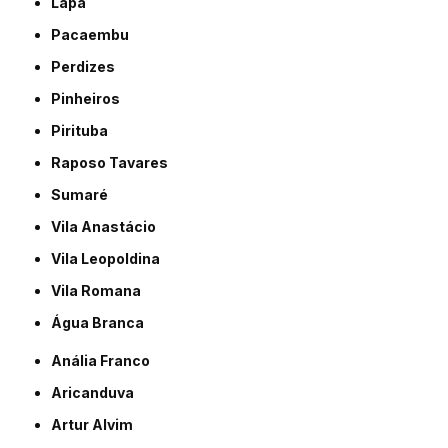
Lapa
Pacaembu
Perdizes
Pinheiros
Pirituba
Raposo Tavares
Sumaré
Vila Anastácio
Vila Leopoldina
Vila Romana
Água Branca
Anália Franco
Aricanduva
Artur Alvim