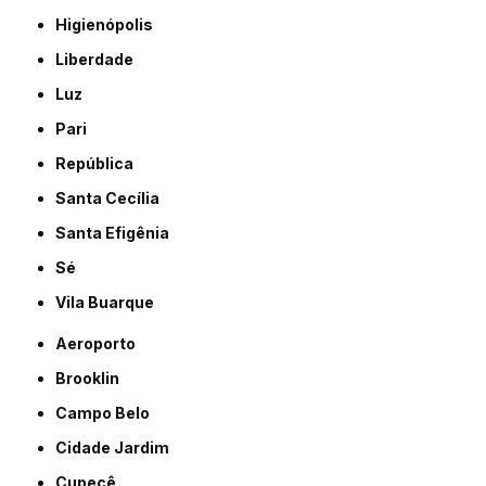
Higienópolis
Liberdade
Luz
Pari
República
Santa Cecília
Santa Efigênia
Sé
Vila Buarque
Aeroporto
Brooklin
Campo Belo
Cidade Jardim
Cupecê