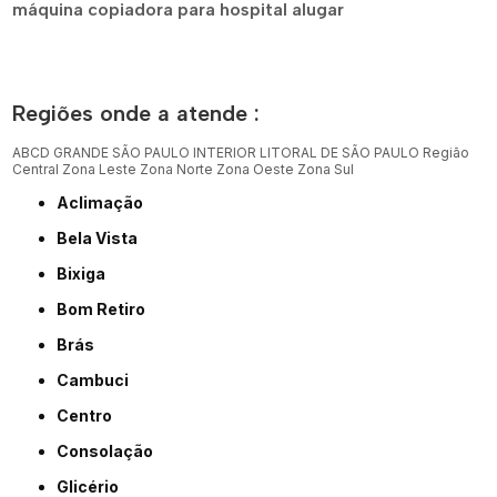
máquina copiadora para hospital alugar
Regiões onde a atende :
ABCD
GRANDE SÃO PAULO
INTERIOR
LITORAL DE SÃO PAULO
Região
Central
Zona Leste
Zona Norte
Zona Oeste
Zona Sul
Aclimação
Bela Vista
Bixiga
Bom Retiro
Brás
Cambuci
Centro
Consolação
Glicério