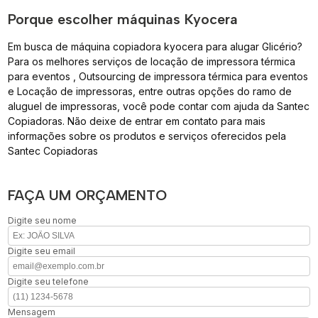
Porque escolher máquinas Kyocera
Em busca de máquina copiadora kyocera para alugar Glicério?
Para os melhores serviços de locação de impressora térmica
para eventos , Outsourcing de impressora térmica para eventos
e Locação de impressoras, entre outras opções do ramo de
aluguel de impressoras, você pode contar com ajuda da Santec
Copiadoras. Não deixe de entrar em contato para mais
informações sobre os produtos e serviços oferecidos pela
Santec Copiadoras
FAÇA UM ORÇAMENTO
Digite seu nome
Digite seu email
Digite seu telefone
Mensagem