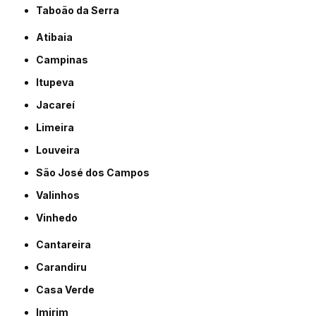
Taboão da Serra
Atibaia
Campinas
Itupeva
Jacareí
Limeira
Louveira
São José dos Campos
Valinhos
Vinhedo
Cantareira
Carandiru
Casa Verde
Imirim