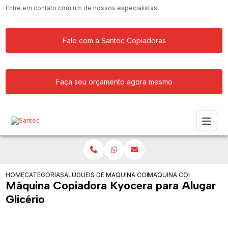
Entre em contato com um de nossos especialistas!
Fale com a Santec Copiadoras
Faça seu orçamento agora mesmo
HOME
CATEGORIAS
ALUGUEIS DE COPIADORAS
MAQUINA COPIADORA KYOCERA PARA 
MAQUINA COPIADORA KYO
Máquina Copiadora Kyocera para Alugar
Glicério