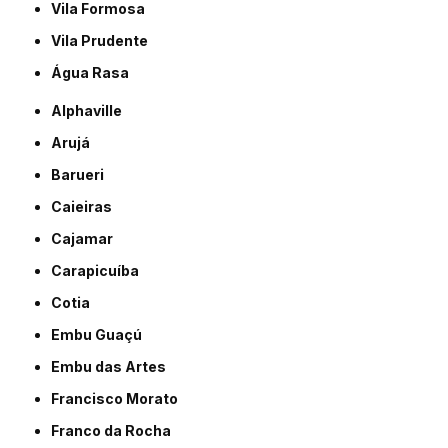
Vila Formosa
Vila Prudente
Água Rasa
Alphaville
Arujá
Barueri
Caieiras
Cajamar
Carapicuíba
Cotia
Embu Guaçú
Embu das Artes
Francisco Morato
Franco da Rocha