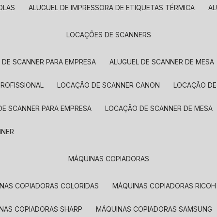
OLAS
ALUGUEL DE IMPRESSORA DE ETIQUETAS TÉRMICA
A
LOCAÇÕES DE SCANNERS
L DE SCANNER PARA EMPRESA
ALUGUEL DE SCANNER DE MESA
PROFISSIONAL
LOCAÇÃO DE SCANNER CANON
LOCAÇÃO DE
DE SCANNER PARA EMPRESA
LOCAÇÃO DE SCANNER DE MESA
NNER
MÁQUINAS COPIADORAS
INAS COPIADORAS COLORIDAS
MÁQUINAS COPIADORAS RICOH
INAS COPIADORAS SHARP
MÁQUINAS COPIADORAS SAMSUNG