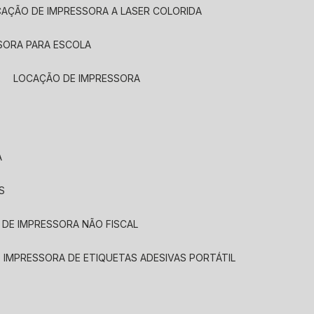
CAÇÃO DE IMPRESSORA A LASER COLORIDA
SORA PARA ESCOLA
LOCAÇÃO DE IMPRESSORA
A
S
 DE IMPRESSORA NÃO FISCAL
E IMPRESSORA DE ETIQUETAS ADESIVAS PORTÁTIL