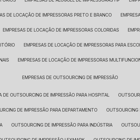
SAS DE LOCAÇÃO DE IMPRESSORAS PRETO E BRANCO
EMPRES
EMPRESAS DE LOCAÇÃO DE IMPRESSORAS COLORIDAS
EMP
ITÓRIO
EMPRESAS DE LOCAÇÃO DE IMPRESSORAS PARA ESCO
NAIS
EMPRESAS DE LOCAÇÃO DE IMPRESSORAS MULTIFUNCIO
EMPRESAS DE OUTSOURCING DE IMPRESSÃO
A DE OUTSOURCING DE IMPRESSÃO PARA HOSPITAL
OUTSOUR
OURCING DE IMPRESSÃO PARA DEPARTAMENTO
OUTSOURCING
A
OUTSOURCING DE IMPRESSÃO PARA INDÚSTRIA
OUTSO
OUTSOURCING DE IMPRESSÃO LEXMARK
OUTSOURCING DE I