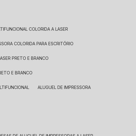
LTIFUNCIONAL COLORIDA A LASER
ESSORA COLORIDA PARA ESCRITÓRIO
LASER PRETO E BRANCO
PRETO E BRANCO
LTIFUNCIONAL
ALUGUEL DE IMPRESSORA
RESAS DE ALUGUEL DE IMPRESSORAS A LASER