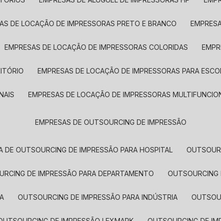
SAS DE LOCAÇÃO DE IMPRESSORAS PRETO E BRANCO
EMPRES
EMPRESAS DE LOCAÇÃO DE IMPRESSORAS COLORIDAS
EMP
ITÓRIO
EMPRESAS DE LOCAÇÃO DE IMPRESSORAS PARA ESCO
NAIS
EMPRESAS DE LOCAÇÃO DE IMPRESSORAS MULTIFUNCIO
EMPRESAS DE OUTSOURCING DE IMPRESSÃO
A DE OUTSOURCING DE IMPRESSÃO PARA HOSPITAL
OUTSOUR
OURCING DE IMPRESSÃO PARA DEPARTAMENTO
OUTSOURCING
A
OUTSOURCING DE IMPRESSÃO PARA INDÚSTRIA
OUTSO
OUTSOURCING DE IMPRESSÃO LEXMARK
OUTSOURCING DE I