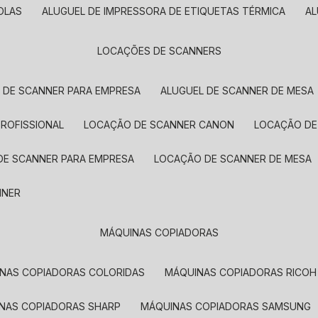
OLAS
ALUGUEL DE IMPRESSORA DE ETIQUETAS TÉRMICA
A
LOCAÇÕES DE SCANNERS
L DE SCANNER PARA EMPRESA
ALUGUEL DE SCANNER DE MESA
PROFISSIONAL
LOCAÇÃO DE SCANNER CANON
LOCAÇÃO DE
DE SCANNER PARA EMPRESA
LOCAÇÃO DE SCANNER DE MESA
NNER
MÁQUINAS COPIADORAS
INAS COPIADORAS COLORIDAS
MÁQUINAS COPIADORAS RICOH
INAS COPIADORAS SHARP
MÁQUINAS COPIADORAS SAMSUNG