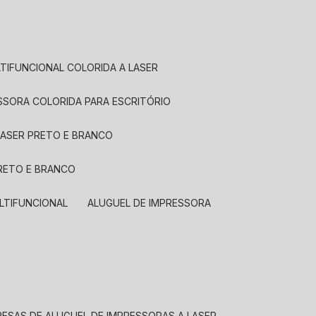
LTIFUNCIONAL COLORIDA A LASER
ESSORA COLORIDA PARA ESCRITÓRIO
LASER PRETO E BRANCO
PRETO E BRANCO
LTIFUNCIONAL
ALUGUEL DE IMPRESSORA
RESAS DE ALUGUEL DE IMPRESSORAS A LASER