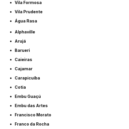
Vila Formosa
Vila Prudente
Água Rasa
Alphaville
Arujá
Barueri
Caieiras
Cajamar
Carapicuíba
Cotia
Embu Guaçú
Embu das Artes
Francisco Morato
Franco da Rocha