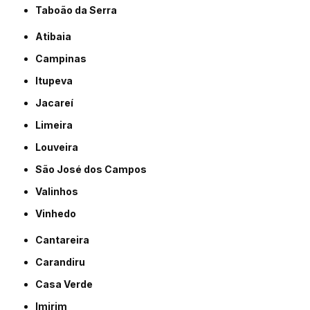
Taboão da Serra
Atibaia
Campinas
Itupeva
Jacareí
Limeira
Louveira
São José dos Campos
Valinhos
Vinhedo
Cantareira
Carandiru
Casa Verde
Imirim