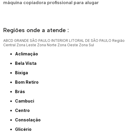
máquina copiadora profissional para alugar
Regiões onde a atende :
ABCD
GRANDE SÃO PAULO
INTERIOR
LITORAL DE SÃO PAULO
Região
Central
Zona Leste
Zona Norte
Zona Oeste
Zona Sul
Aclimação
Bela Vista
Bixiga
Bom Retiro
Brás
Cambuci
Centro
Consolação
Glicério