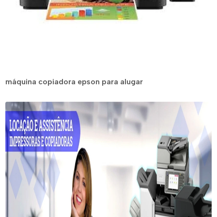
máquina copiadora epson para alugar