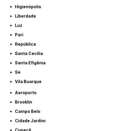
Higienópolis
Liberdade
Luz
Pari
República
Santa Cecília
Santa Efigênia
Sé
Vila Buarque
Aeroporto
Brooklin
Campo Belo
Cidade Jardim
Cupecê