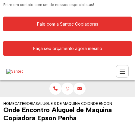
Entre em contato com um de nossos especialistas!
Fale com a Santec Copiadoras
Faça seu orçamento agora mesmo
HOME
CATEGORIAS
ALUGUEIS DE COPIADORAS
MAQUINA COPIADORA KYOCERA PARA 
ONDE ENCONTRO ALUGUE
Onde Encontro Aluguel de Maquina
Copiadora Epson Penha