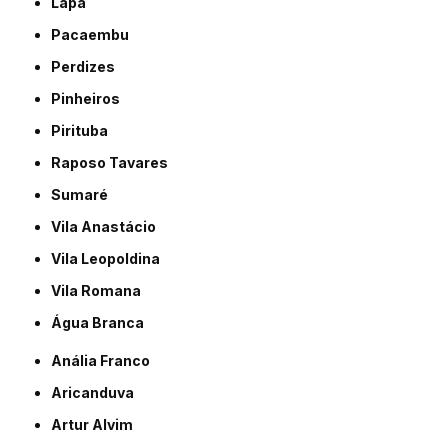
Lapa
Pacaembu
Perdizes
Pinheiros
Pirituba
Raposo Tavares
Sumaré
Vila Anastácio
Vila Leopoldina
Vila Romana
Água Branca
Anália Franco
Aricanduva
Artur Alvim