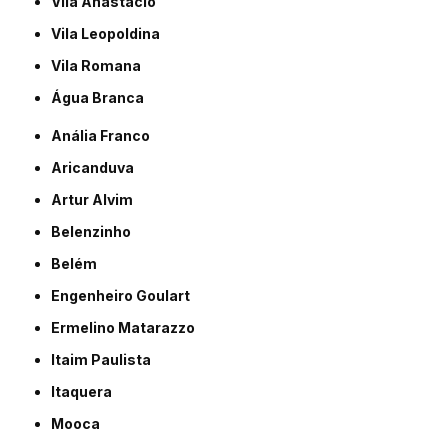
Vila Anastácio
Vila Leopoldina
Vila Romana
Água Branca
Anália Franco
Aricanduva
Artur Alvim
Belenzinho
Belém
Engenheiro Goulart
Ermelino Matarazzo
Itaim Paulista
Itaquera
Mooca