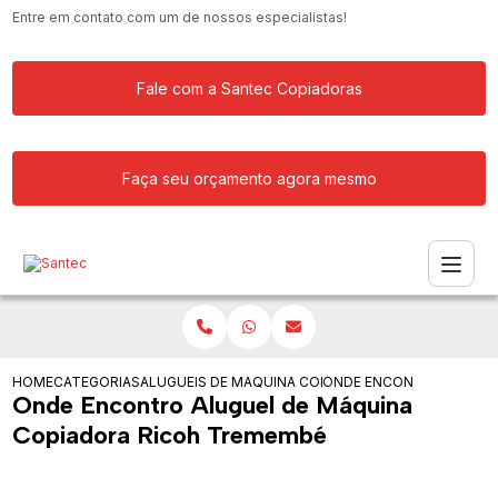
Entre em contato com um de nossos especialistas!
Fale com a Santec Copiadoras
Faça seu orçamento agora mesmo
HOME
CATEGORIAS
ALUGUEIS DE COPIADORAS
MAQUINA COPIADORA KYOCERA PARA 
ONDE ENCONTRO ALUGUE
Onde Encontro Aluguel de Máquina
Copiadora Ricoh Tremembé