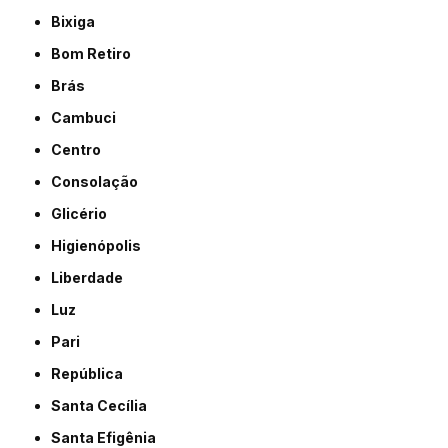
Bixiga
Bom Retiro
Brás
Cambuci
Centro
Consolação
Glicério
Higienópolis
Liberdade
Luz
Pari
República
Santa Cecília
Santa Efigênia