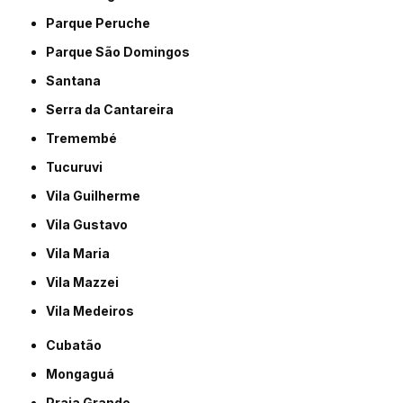
Parque Peruche
Parque São Domingos
Santana
Serra da Cantareira
Tremembé
Tucuruvi
Vila Guilherme
Vila Gustavo
Vila Maria
Vila Mazzei
Vila Medeiros
Cubatão
Mongaguá
Praia Grande