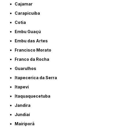
Cajamar
Carapicuíba
Cotia
Embu Guaçú
Embu das Artes
Francisco Morato
Franco da Rocha
Guarulhos
Itapecerica da Serra
Itapevi
Itaquaquecetuba
Jandira
Jundiaí
Mairiporã