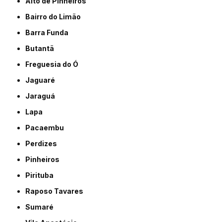
Alto de Pinheiros
Bairro do Limão
Barra Funda
Butantã
Freguesia do Ó
Jaguaré
Jaraguá
Lapa
Pacaembu
Perdizes
Pinheiros
Pirituba
Raposo Tavares
Sumaré