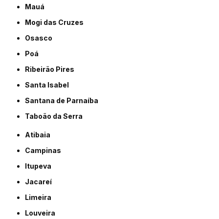
Mauá
Mogi das Cruzes
Osasco
Poá
Ribeirão Pires
Santa Isabel
Santana de Parnaíba
Taboão da Serra
Atibaia
Campinas
Itupeva
Jacareí
Limeira
Louveira