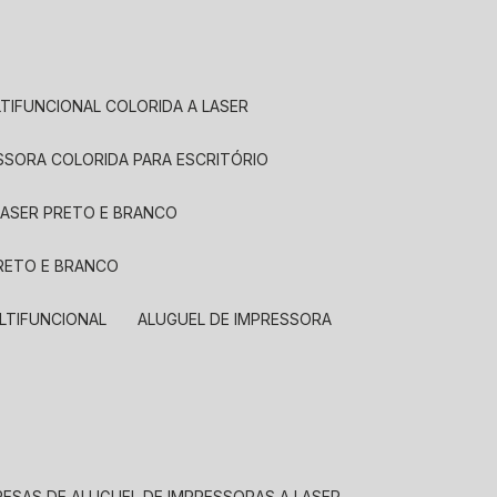
LTIFUNCIONAL COLORIDA A LASER
ESSORA COLORIDA PARA ESCRITÓRIO
LASER PRETO E BRANCO
PRETO E BRANCO
LTIFUNCIONAL
ALUGUEL DE IMPRESSORA
RESAS DE ALUGUEL DE IMPRESSORAS A LASER