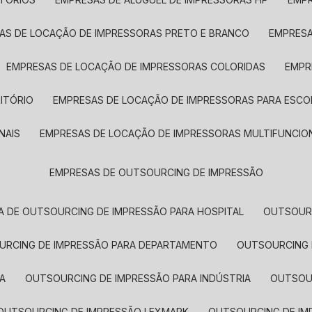
SAS DE LOCAÇÃO DE IMPRESSORAS PRETO E BRANCO
EMPRES
EMPRESAS DE LOCAÇÃO DE IMPRESSORAS COLORIDAS
EMP
ITÓRIO
EMPRESAS DE LOCAÇÃO DE IMPRESSORAS PARA ESCO
NAIS
EMPRESAS DE LOCAÇÃO DE IMPRESSORAS MULTIFUNCIO
EMPRESAS DE OUTSOURCING DE IMPRESSÃO
A DE OUTSOURCING DE IMPRESSÃO PARA HOSPITAL
OUTSOUR
OURCING DE IMPRESSÃO PARA DEPARTAMENTO
OUTSOURCING
A
OUTSOURCING DE IMPRESSÃO PARA INDÚSTRIA
OUTSO
OUTSOURCING DE IMPRESSÃO LEXMARK
OUTSOURCING DE I