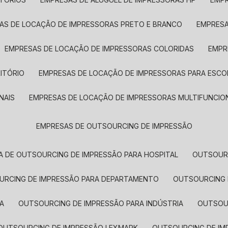
SAS DE LOCAÇÃO DE IMPRESSORAS PRETO E BRANCO
EMPRES
EMPRESAS DE LOCAÇÃO DE IMPRESSORAS COLORIDAS
EMP
ITÓRIO
EMPRESAS DE LOCAÇÃO DE IMPRESSORAS PARA ESCO
NAIS
EMPRESAS DE LOCAÇÃO DE IMPRESSORAS MULTIFUNCIO
EMPRESAS DE OUTSOURCING DE IMPRESSÃO
A DE OUTSOURCING DE IMPRESSÃO PARA HOSPITAL
OUTSOUR
OURCING DE IMPRESSÃO PARA DEPARTAMENTO
OUTSOURCING
A
OUTSOURCING DE IMPRESSÃO PARA INDÚSTRIA
OUTSO
OUTSOURCING DE IMPRESSÃO LEXMARK
OUTSOURCING DE I