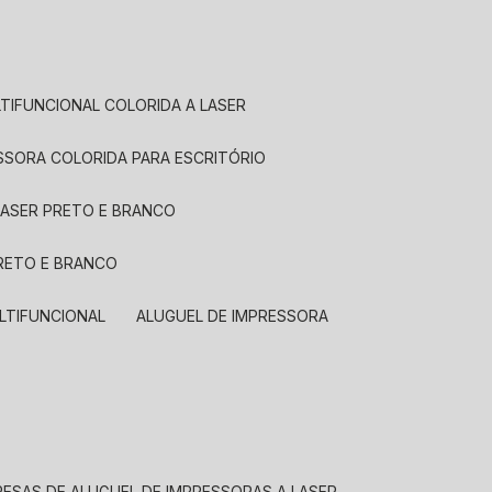
LTIFUNCIONAL COLORIDA A LASER
ESSORA COLORIDA PARA ESCRITÓRIO
LASER PRETO E BRANCO
PRETO E BRANCO
LTIFUNCIONAL
ALUGUEL DE IMPRESSORA
RESAS DE ALUGUEL DE IMPRESSORAS A LASER