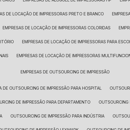
SAS DE LOCAÇÃO DE IMPRESSORAS PRETO E BRANCO
EMPRES
EMPRESAS DE LOCAÇÃO DE IMPRESSORAS COLORIDAS
EMP
ITÓRIO
EMPRESAS DE LOCAÇÃO DE IMPRESSORAS PARA ESCO
NAIS
EMPRESAS DE LOCAÇÃO DE IMPRESSORAS MULTIFUNCIO
EMPRESAS DE OUTSOURCING DE IMPRESSÃO
A DE OUTSOURCING DE IMPRESSÃO PARA HOSPITAL
OUTSOUR
OURCING DE IMPRESSÃO PARA DEPARTAMENTO
OUTSOURCING
A
OUTSOURCING DE IMPRESSÃO PARA INDÚSTRIA
OUTSO
OUTSOURCING DE IMPRESSÃO LEXMARK
OUTSOURCING DE I