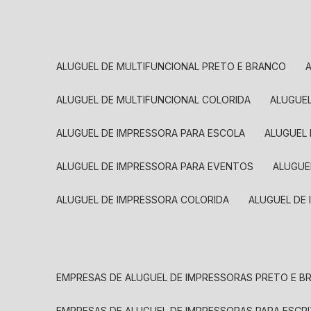
ALUGUEL DE MULTIFUNCIONAL PRETO E BRANCO
ALUGUEL DE MULTIFUNCIONAL COLORIDA
ALUGUE
ALUGUEL DE IMPRESSORA PARA ESCOLA
ALUGUEL
ALUGUEL DE IMPRESSORA PARA EVENTOS
ALUGU
ALUGUEL DE IMPRESSORA COLORIDA
ALUGUEL DE
EMPRESAS DE ALUGUEL DE IMPRESSORAS PRETO E 
EMPRESAS DE ALUGUEL DE IMPRESSORAS PARA ESCR