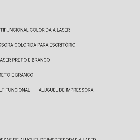
LTIFUNCIONAL COLORIDA A LASER
ESSORA COLORIDA PARA ESCRITÓRIO
LASER PRETO E BRANCO
PRETO E BRANCO
LTIFUNCIONAL
ALUGUEL DE IMPRESSORA
RESAS DE ALUGUEL DE IMPRESSORAS A LASER