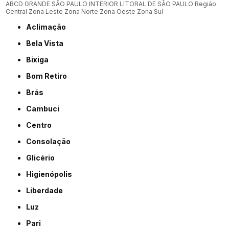
ABCD
GRANDE SÃO PAULO
INTERIOR
LITORAL DE SÃO PAULO
Região
Central
Zona Leste
Zona Norte
Zona Oeste
Zona Sul
Aclimação
Bela Vista
Bixiga
Bom Retiro
Brás
Cambuci
Centro
Consolação
Glicério
Higienópolis
Liberdade
Luz
Pari