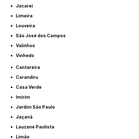
Jacareí
Limeira
Louveira
São José dos Campos
Valinhos
Vinhedo
Cantareira
Carandiru
Casa Verde
Imirim
Jardim São Paulo
Jaçanã
Lauzane Paulista
Limão