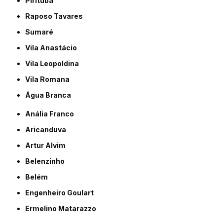
Pirituba
Raposo Tavares
Sumaré
Vila Anastácio
Vila Leopoldina
Vila Romana
Água Branca
Anália Franco
Aricanduva
Artur Alvim
Belenzinho
Belém
Engenheiro Goulart
Ermelino Matarazzo