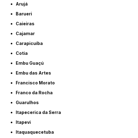
Arujá
Barueri
Caieiras
Cajamar
Carapicuíba
Cotia
Embu Guaçú
Embu das Artes
Francisco Morato
Franco da Rocha
Guarulhos
Itapecerica da Serra
Itapevi
Itaquaquecetuba