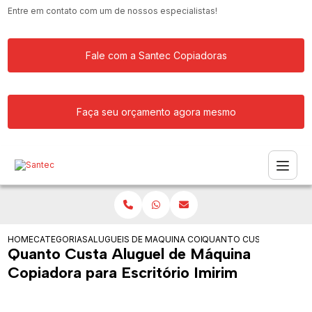
Entre em contato com um de nossos especialistas!
Fale com a Santec Copiadoras
Faça seu orçamento agora mesmo
HOME
CATEGORIAS
ALUGUEIS DE COPIADORAS
MAQUINA COPIADORA KYOCERA PARA 
QUANTO CUSTA ALUGUEL 
Quanto Custa Aluguel de Máquina
Copiadora para Escritório Imirim