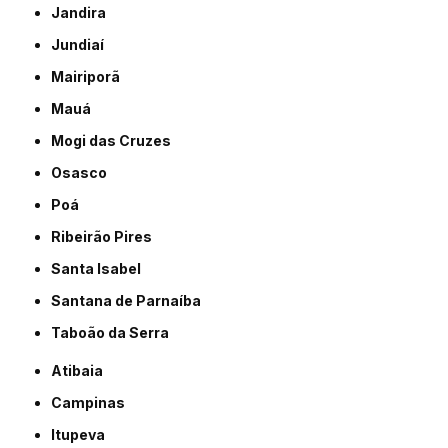
Jandira
Jundiaí
Mairiporã
Mauá
Mogi das Cruzes
Osasco
Poá
Ribeirão Pires
Santa Isabel
Santana de Parnaíba
Taboão da Serra
Atibaia
Campinas
Itupeva