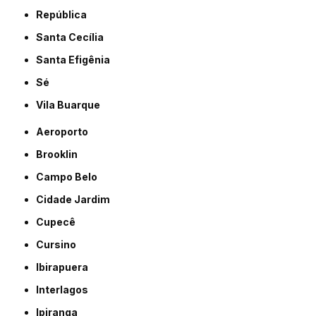
República
Santa Cecília
Santa Efigênia
Sé
Vila Buarque
Aeroporto
Brooklin
Campo Belo
Cidade Jardim
Cupecê
Cursino
Ibirapuera
Interlagos
Ipiranga