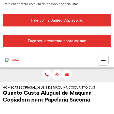
Entre em contato com um de nossos especialistas!
Fale com a Santec Copiadoras
Faça seu orçamento agora mesmo
HOME
CATEGORIAS
ALUGUEIS DE COPIADORAS
MAQUINA COPIADORA KYOCERA PARA 
QUANTO CUSTA ALUGUEL 
Quanto Custa Aluguel de Máquina
Copiadora para Papelaria Sacomã