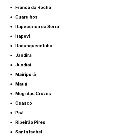
Franco da Rocha
Guarulhos
Itapecerica da Serra
Itapevi
Itaquaquecetuba
Jandira
Jundiaí
Mairiporã
Mauá
Mogi das Cruzes
Osasco
Poá
Ribeirão Pires
Santa Isabel