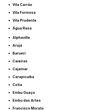
Vila Carrão
Vila Formosa
Vila Prudente
Água Rasa
Alphaville
Arujá
Barueri
Caieiras
Cajamar
Carapicuíba
Cotia
Embu Guaçú
Embu das Artes
Francisco Morato