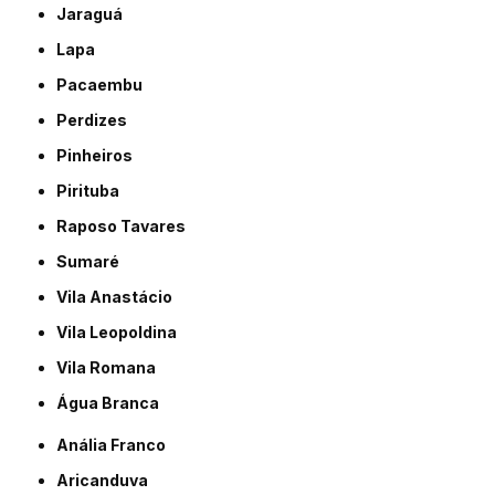
Jaraguá
Lapa
Pacaembu
Perdizes
Pinheiros
Pirituba
Raposo Tavares
Sumaré
Vila Anastácio
Vila Leopoldina
Vila Romana
Água Branca
Anália Franco
Aricanduva