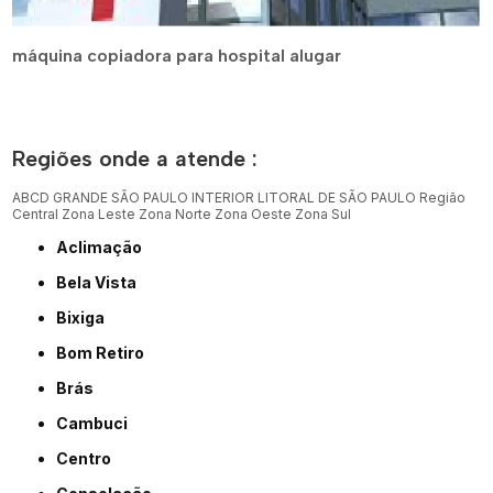
máquina copiadora para hospital alugar
Regiões onde a atende :
ABCD
GRANDE SÃO PAULO
INTERIOR
LITORAL DE SÃO PAULO
Região
Central
Zona Leste
Zona Norte
Zona Oeste
Zona Sul
Aclimação
Bela Vista
Bixiga
Bom Retiro
Brás
Cambuci
Centro