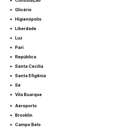
Consolação
Glicério
Higienópolis
Liberdade
Luz
Pari
República
Santa Cecília
Santa Efigênia
Sé
Vila Buarque
Aeroporto
Brooklin
Campo Belo