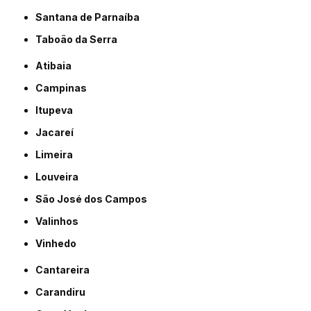
Santana de Parnaíba
Taboão da Serra
Atibaia
Campinas
Itupeva
Jacareí
Limeira
Louveira
São José dos Campos
Valinhos
Vinhedo
Cantareira
Carandiru