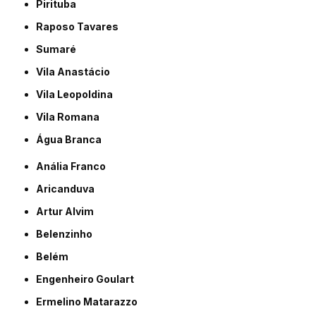
Pirituba
Raposo Tavares
Sumaré
Vila Anastácio
Vila Leopoldina
Vila Romana
Água Branca
Anália Franco
Aricanduva
Artur Alvim
Belenzinho
Belém
Engenheiro Goulart
Ermelino Matarazzo