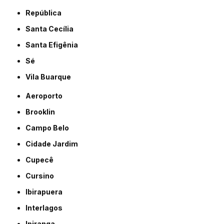
República
Santa Cecília
Santa Efigênia
Sé
Vila Buarque
Aeroporto
Brooklin
Campo Belo
Cidade Jardim
Cupecê
Cursino
Ibirapuera
Interlagos
Ipiranga