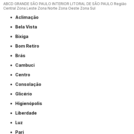
ABCD
GRANDE SÃO PAULO
INTERIOR
LITORAL DE SÃO PAULO
Região
Central
Zona Leste
Zona Norte
Zona Oeste
Zona Sul
Aclimação
Bela Vista
Bixiga
Bom Retiro
Brás
Cambuci
Centro
Consolação
Glicério
Higienópolis
Liberdade
Luz
Pari