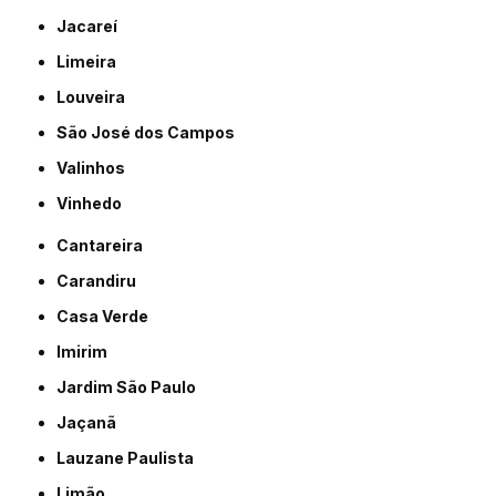
Jacareí
Limeira
Louveira
São José dos Campos
Valinhos
Vinhedo
Cantareira
Carandiru
Casa Verde
Imirim
Jardim São Paulo
Jaçanã
Lauzane Paulista
Limão