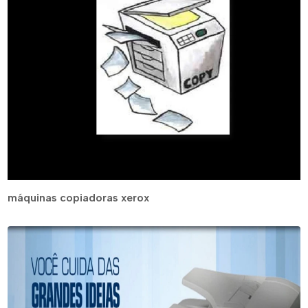
máquinas copiadoras xerox