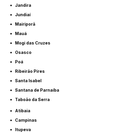
Jandira
Jundiaí
Mairiporã
Mauá
Mogi das Cruzes
Osasco
Poá
Ribeirão Pires
Santa Isabel
Santana de Parnaíba
Taboão da Serra
Atibaia
Campinas
Itupeva