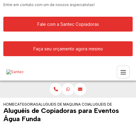
Entre em contato com um de nossos especialistas!
Fale com a Santec Copiadoras
Faça seu orçamento agora mesmo
HOME
CATEGORIAS
ALUGUEIS DE COPIADORAS
MAQUINA COPIADORA PARA ALUGAR
ALUGUEIS DE COPIADORA
Aluguéis de Copiadoras para Eventos
Água Funda