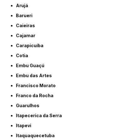
Arujá
Barueri
Caieiras
Cajamar
Carapicuíba
Cotia
Embu Guaçú
Embu das Artes
Francisco Morato
Franco da Rocha
Guarulhos
Itapecerica da Serra
Itapevi
Itaquaquecetuba