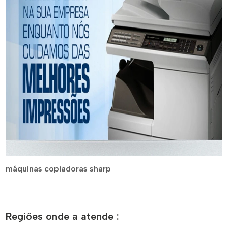
máquinas copiadoras sharp
Regiões onde a atende :